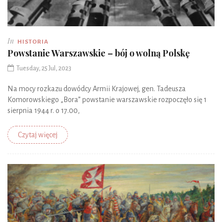
In
HISTORIA
Powstanie Warszawskie – bój o wolną Polskę
Tuesday, 25 Jul, 2023
Na mocy rozkazu dowódcy Armii Krajowej, gen. Tadeusza
Komorowskiego „Bora” powstanie warszawskie rozpoczęło się 1
sierpnia 1944 r. o 17.00,
Czytaj więcej