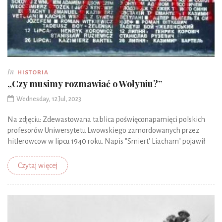
In
HISTORIA
„Czy musimy rozmawiać o Wołyniu?”
Wednesday, 12 Jul, 2023
Na zdjęciu: Zdewastowana tablica poświęconapamięci polskich
profesorów Uniwersytetu Lwowskiego zamordowanych przez
hitlerowcow w lipcu 1940 roku. Napis "Smiert' Liacham" pojawił
Czytaj więcej