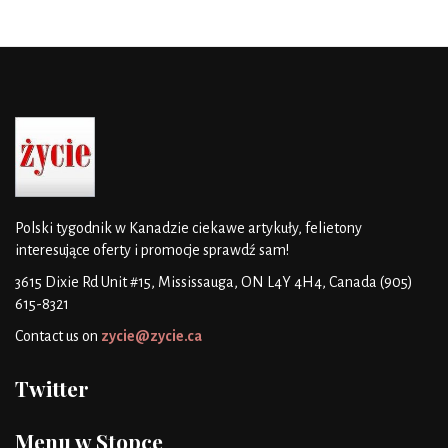
Polski tygodnik w Kanadzie
ciekawe artykuły, felietony
interesujące oferty i promocje
sprawdź sam!
3615 Dixie Rd Unit #15, Mississauga, ON L4Y 4H4, Canada
(905)
615-8321
Contact us on
zycie@zycie.ca
Twitter
Menu w Stopce