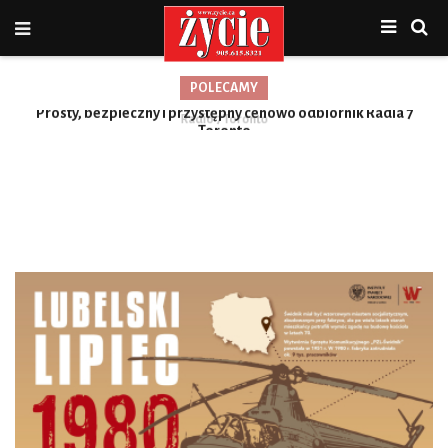
POLECAMY
Prosty, bezpieczny i przystępny cenowo odbiornik Radia 7
Toronto