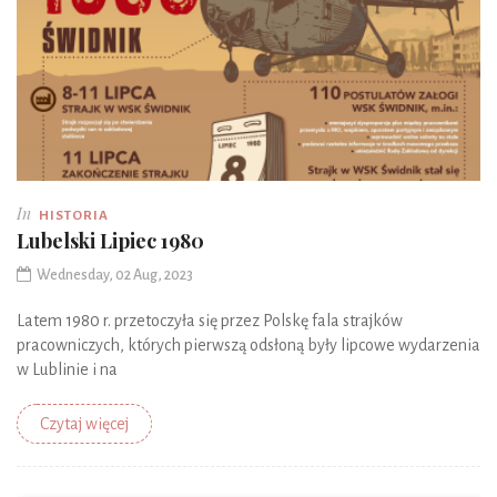
In
HISTORIA
Lubelski Lipiec 1980
Wednesday, 02 Aug, 2023
Latem 1980 r. przetoczyła się przez Polskę fala strajków
pracowniczych, których pierwszą odsłoną były lipcowe wydarzenia
w Lublinie i na
Czytaj więcej