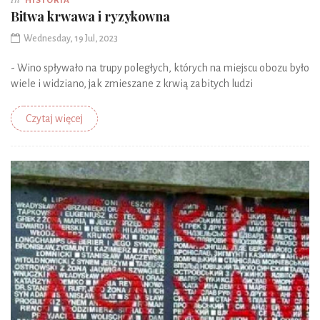
HISTORIA
Bitwa krwawa i ryzykowna
Wednesday, 19 Jul, 2023
- Wino spływało na trupy poległych, których na miejscu obozu było
wiele i widziano, jak zmieszane z krwią zabitych ludzi
Czytaj więcej