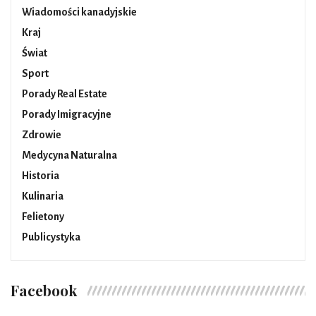
Wiadomości kanadyjskie
Kraj
Świat
Sport
Porady Real Estate
Porady Imigracyjne
Zdrowie
Medycyna Naturalna
Historia
Kulinaria
Felietony
Publicystyka
Facebook