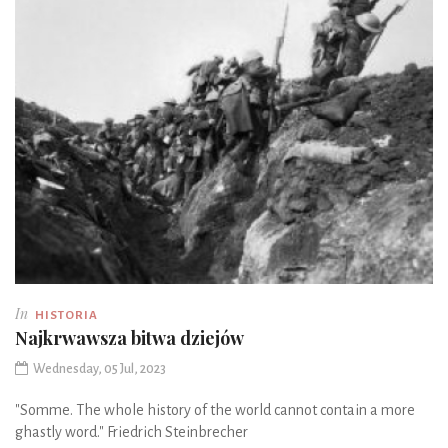
In
HISTORIA
Najkrwawsza bitwa dziejów
Wednesday, 05 Jul, 2023
"Somme. The whole history of the world cannot contain a more
ghastly word." Friedrich Steinbrecher