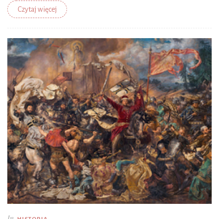
Czytaj więcej
In