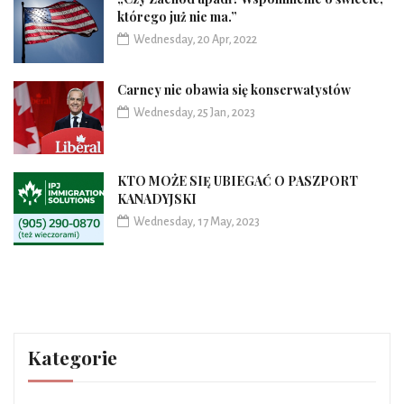
którego już nie ma.”
Wednesday, 20 Apr, 2022
Carney nie obawia się konserwatystów
Wednesday, 25 Jan, 2023
KTO MOŻE SIĘ UBIEGAĆ O PASZPORT
KANADYJSKI
Wednesday, 17 May, 2023
Kategorie