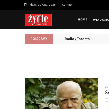
Friday, 07 Aug, 2026
Contact
HOME
WIADOMOŚ
Prosty, bezpieczny i przys
POLECAMY
Radio 7 Toronto
In
Ś