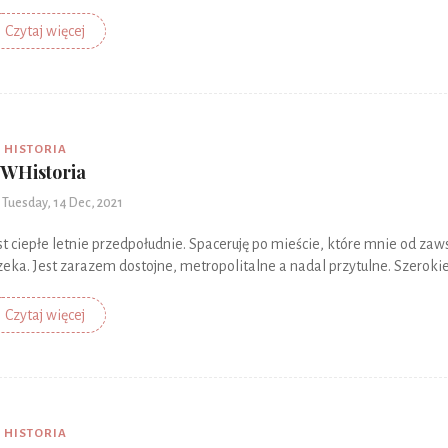
Czytaj więcej
HISTORIA
WHistoria
Tuesday, 14 Dec, 2021
st ciepłe letnie przedpołudnie. Spaceruję po mieście, które mnie od zaw
zeka. Jest zarazem dostojne, metropolitalne a nadal przytulne. Szerokie
Czytaj więcej
HISTORIA