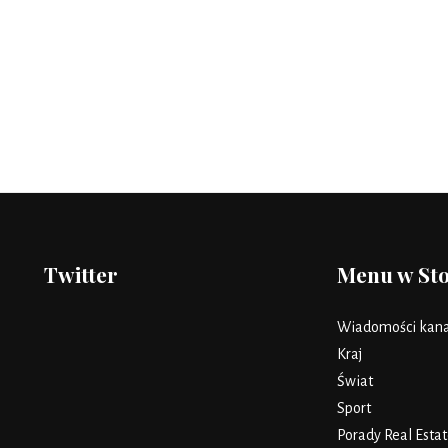
Twitter
Menu w St
Wiadomości kana
Kraj
Świat
Sport
Porady Real Estat