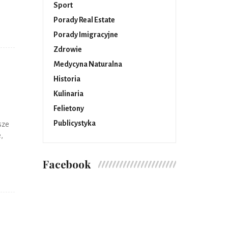
Sport
Porady Real Estate
Porady Imigracyjne
Zdrowie
Medycyna Naturalna
Historia
Kulinaria
Felietony
Publicystyka
sze
,
Facebook