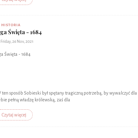
HISTORIA
iga Święta - 1684
Friday, 26 Nov, 2021
ga Święta - 1684
 ten sposób Sobieski był spętany tragiczną potrzebą, by wywalczyć dla
ebie pełną władzę królewską, zaś dla
Czytaj więcej