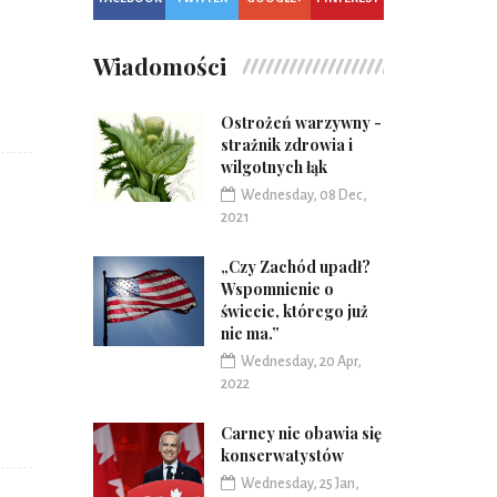
Wiadomości
Ostrożeń warzywny -
strażnik zdrowia i
wilgotnych łąk
Wednesday, 08 Dec,
2021
„Czy Zachód upadł?
Wspomnienie o
świecie, którego już
nie ma.”
Wednesday, 20 Apr,
2022
Carney nie obawia się
konserwatystów
Wednesday, 25 Jan,