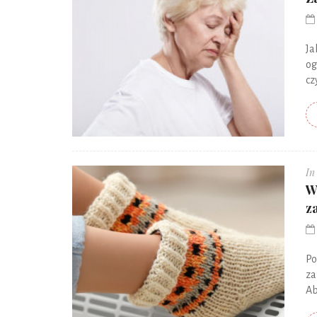
Ja
og
cz
In
W
z
Po
za
Ab