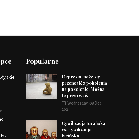
opce
Popularne
Depresja może się
dyjskie
przenosić z pokolenia
na pokolenie. Można
to przerwać.
Wednesday, 08 Dec,
2021
e
ne
Cywilizacja turańska
vs. cywilizacja
łacińska
lna