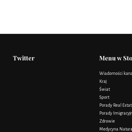
Twitter
Menu w St
Wiadomości kana
Kraj
Świat
Sport
Porady Real Estat
Porady Imigracyj
Zdrowie
Medycyna Natura