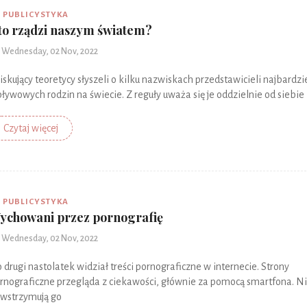
PUBLICYSTYKA
to rządzi naszym światem?
Wednesday, 02 Nov, 2022
iskujący teoretycy słyszeli o kilku nazwiskach przedstawicieli najbardzi
ływowych rodzin na świecie. Z reguły uważa się je oddzielnie od siebie
Czytaj więcej
PUBLICYSTYKA
ychowani przez pornografię
Wednesday, 02 Nov, 2022
 drugi nastolatek widział treści pornograficzne w internecie. Strony
rnograficzne przegląda z ciekawości, głównie za pomocą smartfona. N
wstrzymują go