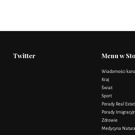
Twitter
Menu w St
Wiadomości kana
Kraj
Świat
Sport
Porady Real Estat
Porady Imigracyj
Zdrowie
Medycyna Natura