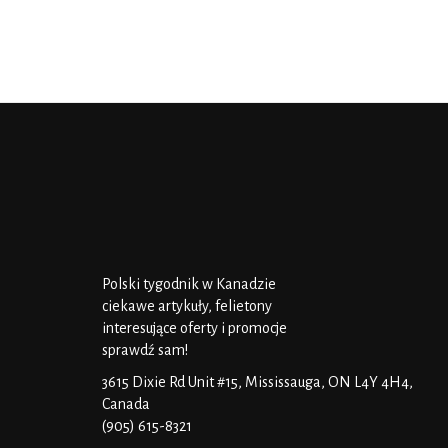
Polski tygodnik w Kanadzie
ciekawe artykuły, felietony
interesujące oferty i promocje
sprawdź sam!
3615 Dixie Rd Unit #15, Mississauga, ON L4Y 4H4,
Canada
(905) 615-8321