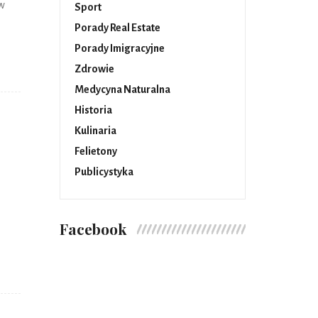
iw
Sport
Porady Real Estate
Porady Imigracyjne
Zdrowie
Medycyna Naturalna
Historia
Kulinaria
Felietony
Publicystyka
Facebook