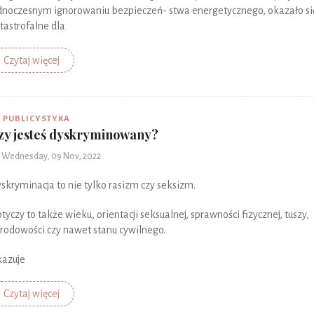
dnoczesnym ignorowaniu bezpieczeń- stwa energetycznego, okazało si
tastrofalne dla
Czytaj więcej
PUBLICYSTYKA
zy jesteś dyskryminowany?
Wednesday, 09 Nov, 2022
skryminacja to nie tylko rasizm czy seksizm.
tyczy to także wieku, orientacji seksualnej, sprawności fizycznej, tuszy,
rodowości czy nawet stanu cywilnego.
azuje
Czytaj więcej