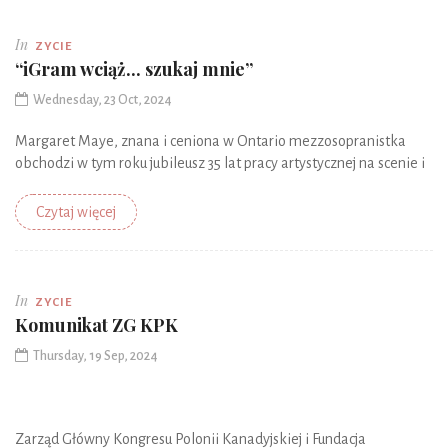
In
ZYCIE
“iGram wciąż... szukaj mnie”
Wednesday, 23 Oct, 2024
Margaret Maye, znana i ceniona w Ontario mezzosopranistka
obchodzi w tym roku jubileusz 35 lat pracy artystycznej na scenie i
Czytaj więcej
In
ZYCIE
Komunikat ZG KPK
Thursday, 19 Sep, 2024
Zarząd Główny Kongresu Polonii Kanadyjskiej i Fundacja