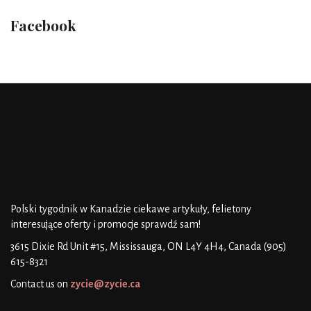
Facebook
Polski tygodnik w Kanadzie
ciekawe artykuły, felietony
interesujące oferty i promocje
sprawdź sam!
3615 Dixie Rd Unit #15, Mississauga, ON L4Y 4H4, Canada
(905)
615-8321
Contact us on
zycie@zycie.ca