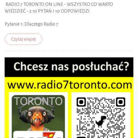
RADIO 7 TORONTO ON LINE - WSZYSTKO CO WARTO
WIEDZIEĆ - 2 10 PYTAŃ I 10 ODPOWIEDZI
Pytanie 1: Dlaczego Radio 7
Czytaj więcej