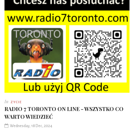
In
ZYCIE
RADIO 7 TORONTO ON LINE - WSZYSTKO CO
WARTO WIEDZIEĆ
Wednesday, 18 Dec, 2024