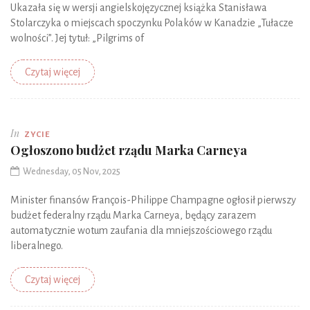
Ukazała się w wersji angielskojęzycznej książka Stanisława
Stolarczyka o miejscach spoczynku Polaków w Kanadzie „Tułacze
wolności”. Jej tytuł: „Pilgrims of
Czytaj więcej
In
ZYCIE
Ogłoszono budżet rządu Marka Carneya
Wednesday, 05 Nov, 2025
Minister finansów François-Philippe Champagne ogłosił pierwszy
budżet federalny rządu Marka Carneya, będący zarazem
automatycznie wotum zaufania dla mniejszościowego rządu
liberalnego.
Czytaj więcej