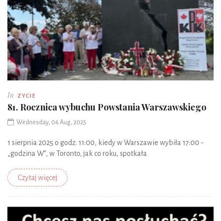
In
ZYCIE
81. Rocznica wybuchu Powstania Warszawskiego
Wednesday, 06 Aug, 2025
1 sierpnia 2025 o godz. 11:00, kiedy w Warszawie wybiła 17:00 -
„godzina W”, w Toronto, jak co roku, spotkała
Czytaj więcej