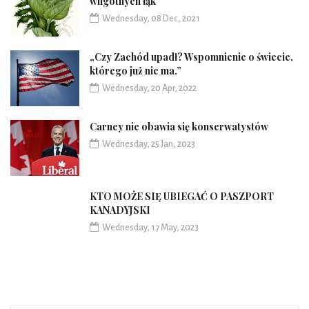
wilgotnych łąk
Wednesday, 08 Dec, 2021
„Czy Zachód upadł? Wspomnienie o świecie,
którego już nie ma.”
Wednesday, 20 Apr, 2022
Carney nie obawia się konserwatystów
Wednesday, 25 Jan, 2023
KTO MOŻE SIĘ UBIEGAĆ O PASZPORT
KANADYJSKI
Wednesday, 17 May, 2023