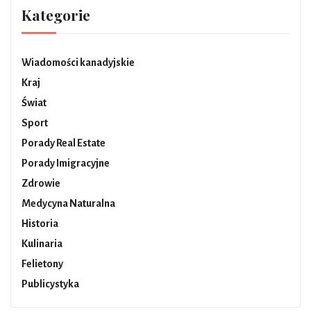
Kategorie
Wiadomości kanadyjskie
Kraj
Świat
Sport
Porady Real Estate
Porady Imigracyjne
Zdrowie
Medycyna Naturalna
Historia
Kulinaria
Felietony
Publicystyka