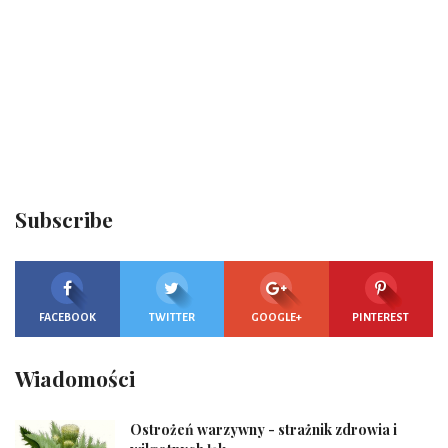
Subscribe
FACEBOOK
TWITTER
GOOGLE+
PINTEREST
Wiadomości
Ostrożeń warzywny - strażnik zdrowia i