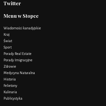
Twitter
Menu w Stopce
Wiadomości kanadyjskie
Kraj
Świat
Sport
Porady Real Estate
Porady Imigracyjne
Zdrowie
Medycyna Naturalna
Historia
Felietony
Kulinaria
Publicystyka