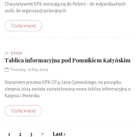
Charytatywnej KPK zwracają się do Polonii - do indywidualnych
osób, do organizacji polonijnych
Czytaj więcej
In
ZYCIE
Tablica informacyjna pod Pomnikiem Katyńskim
Thursday, 12 Sep, 2024
Staraniem prezesa KPK OT p. Jana Cytowskiego, na początku
sierpnia 2024 została zainstalowana nowa tablica informacyjna o
Katyniu i Pomniku
Czytaj więcej
1
2
3
>
Last ›