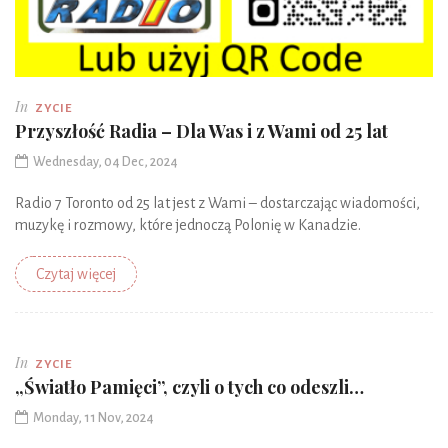
In
ZYCIE
Przyszłość Radia – Dla Was i z Wami od 25 lat
Wednesday, 04 Dec, 2024
Radio 7 Toronto od 25 lat jest z Wami – dostarczając wiadomości,
muzykę i rozmowy, które jednoczą Polonię w Kanadzie.
Czytaj więcej
In
ZYCIE
„Światło Pamięci”, czyli o tych co odeszli…
Monday, 11 Nov, 2024