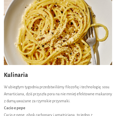
Kulinaria
W ubiegłym tygodniu przedstwiliśmy filozofię i technologię sosu
Amarticiana, dziś przyszła pora na nie mniej efektowne makarony
z dumą uważane za rzymskie przysmaki.
Cacio e pepe
Cacio e pepe, obok carbonary i amatriciana, to jedno z