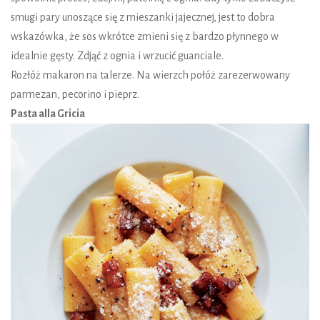
smugi pary unoszące się z mieszanki jajecznej, jest to dobra
wskazówka, że ​​sos wkrótce zmieni się z bardzo płynnego w
idealnie gęsty. Zdjąć z ognia i wrzucić guanciale.
Rozłóż makaron na talerze. Na wierzch połóż zarezerwowany
parmezan, pecorino i pieprz.
Pasta alla Gricia