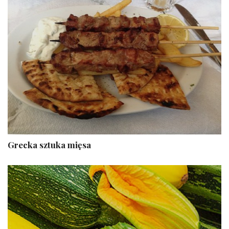
Grecka sztuka mięsa