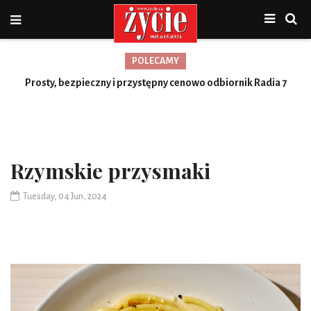
POLECAMY
Nowa jakość, więcej możliwości
Rzymskie przysmaki
Tuesday, 04 Jun, 2024