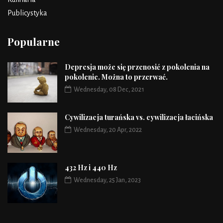
Publicystyka
Popularne
Depresja może się przenosić z pokolenia na
pokolenie. Można to przerwać.
Wednesday, 08 Dec, 2021
Cywilizacja turańska vs. cywilizacja łacińska
Wednesday, 20 Apr, 2022
432 Hz i 440 Hz
Wednesday, 25 Jan, 2023