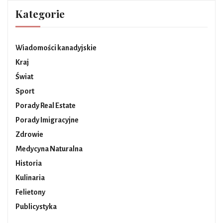
Kategorie
Wiadomości kanadyjskie
Kraj
Świat
Sport
Porady Real Estate
Porady Imigracyjne
Zdrowie
Medycyna Naturalna
Historia
Kulinaria
Felietony
Publicystyka