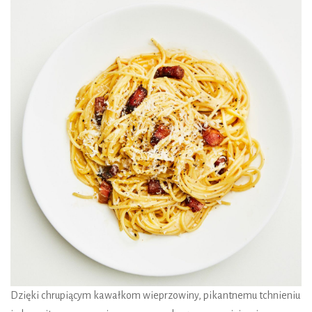
Dzięki chrupiącym kawałkom wieprzowiny, pikantnemu tchnieniu