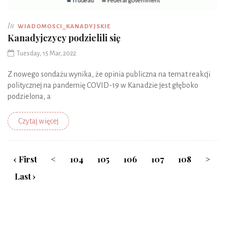
In
WIADOMOSCI_KANADYJSKIE
Kanadyjczycy podzielili się
Tuesday, 15 Mar, 2022
Z nowego sondażu wynika, że ​​opinia publiczna na temat reakcji
politycznej na pandemię COVID-19 w Kanadzie jest głęboko
podzielona, ​​a
Czytaj więcej
‹ First
<
104
105
106
107
108
>
Last ›