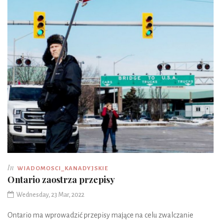
In
WIADOMOSCI_KANADYJSKIE
Ontario zaostrza przepisy
Wednesday, 23 Mar, 2022
Ontario ma wprowadzić przepisy mające na celu zwalczanie