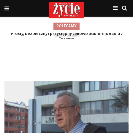
POLECAMY
Prosty, bezpieczny i przystępny cenowo odbiornik Radia 7
Toronto