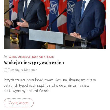
In
WIADOMOSCI_KANADYJSKIE
Sankcje nie wygrywają wojen
Tuesday, 22 Mar, 2022
Przytłaczająca brutalność inwazji Rosji na Ukrainę zmusiła w
ostatnich tygodniach rząd liberalny do zmierzenia się z
drażliwymi pytaniami. Co robi
Czytaj więcej