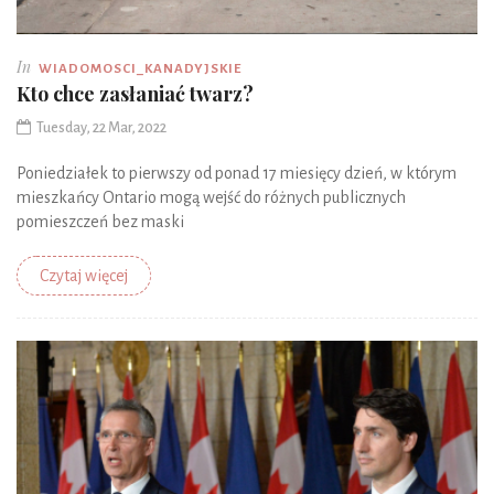
In
WIADOMOSCI_KANADYJSKIE
Kto chce zasłaniać twarz?
Tuesday, 22 Mar, 2022
Poniedziałek to pierwszy od ponad 17 miesięcy dzień, w którym
mieszkańcy Ontario mogą wejść do różnych publicznych
pomieszczeń bez maski
Czytaj więcej