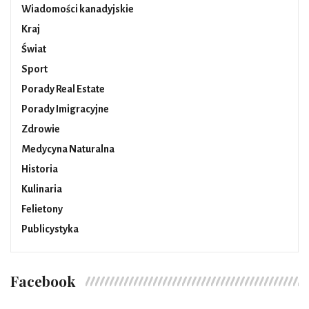
Wiadomości kanadyjskie
Kraj
Świat
Sport
Porady Real Estate
Porady Imigracyjne
Zdrowie
Medycyna Naturalna
Historia
Kulinaria
Felietony
Publicystyka
Facebook