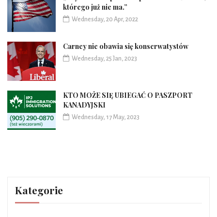
którego już nie ma.”
Wednesday, 20 Apr, 2022
Carney nie obawia się konserwatystów
Wednesday, 25 Jan, 2023
KTO MOŻE SIĘ UBIEGAĆ O PASZPORT
KANADYJSKI
Wednesday, 17 May, 2023
Kategorie