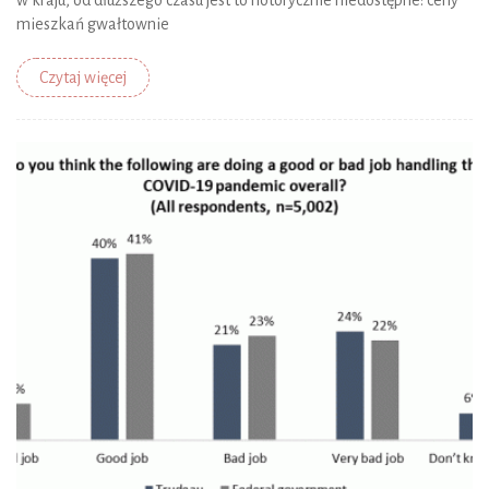
w kraju, od dłuższego czasu jest to notorycznie niedostępne: ceny
mieszkań gwałtownie
Czytaj więcej