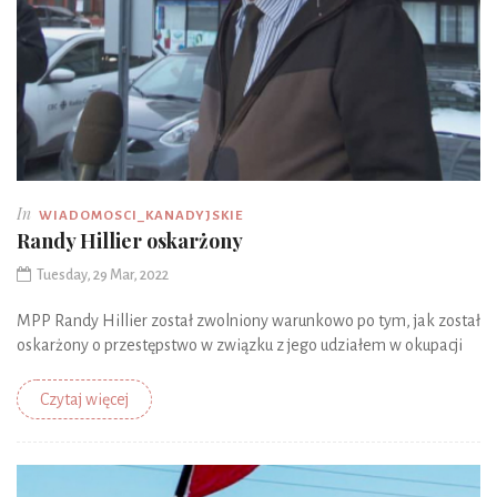
In
WIADOMOSCI_KANADYJSKIE
Randy Hillier oskarżony
Tuesday, 29 Mar, 2022
MPP Randy Hillier został zwolniony warunkowo po tym, jak został
oskarżony o przestępstwo w związku z jego udziałem w okupacji
Czytaj więcej