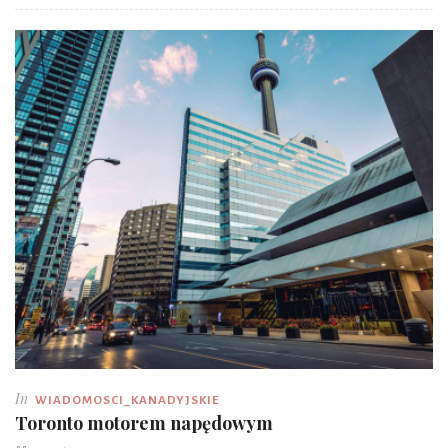
In
WIADOMOSCI_KANADYJSKIE
Toronto motorem napędowym