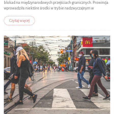
blokad na międzynarodowych przejściach granicznych. Prowincja
wprowadziła niektóre środki w trybie nadzwyczajnym w
Czytaj więcej