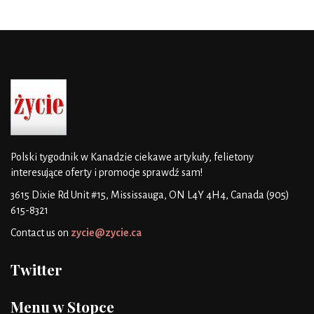
Polski tygodnik w Kanadzie
ciekawe artykuły, felietony
interesujące oferty i promocje
sprawdź sam!
3615 Dixie Rd Unit #15, Mississauga, ON L4Y 4H4, Canada
(905)
615-8321
Contact us on
zycie@zycie.ca
Twitter
Menu w Stopce