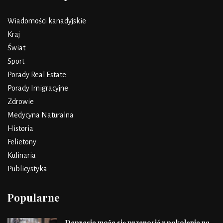
Wiadomości kanadyjskie
Kraj
Świat
Sport
Porady Real Estate
Porady Imigracyjne
Zdrowie
Medycyna Naturalna
Historia
Felietony
Kulinaria
Publicystyka
Popularne
Depresja może się przenosić z pokolenia na