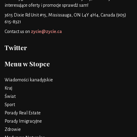
interesujące oferty i promocje
sprawdź sam!
3615 Dixie Rd Unit #15, Mississauga, ON L4Y 4H4, Canada
(905)
615-8321
Contact us on
zycie@zycie.ca
Twitter
Menu w Stopce
Wiadomości kanadyjskie
Kraj
Świat
Sport
Porady Real Estate
Porady Imigracyjne
Zdrowie