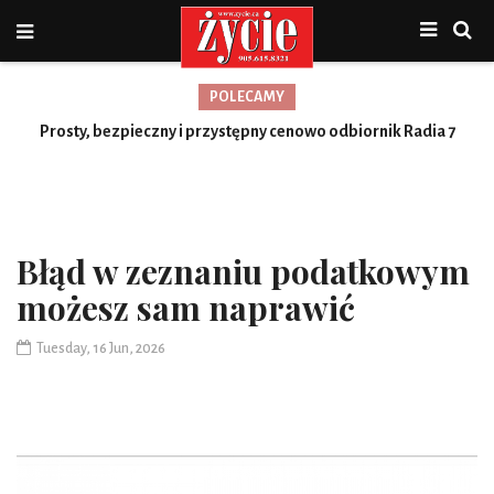
POLECAMY
Nowa jakość, więcej możliwości
Prosty, bezpieczny i przystępny cenowo odbiornik Radia 7
Toronto
Błąd w zeznaniu podatkowym
możesz sam naprawić
Tuesday, 16 Jun, 2026