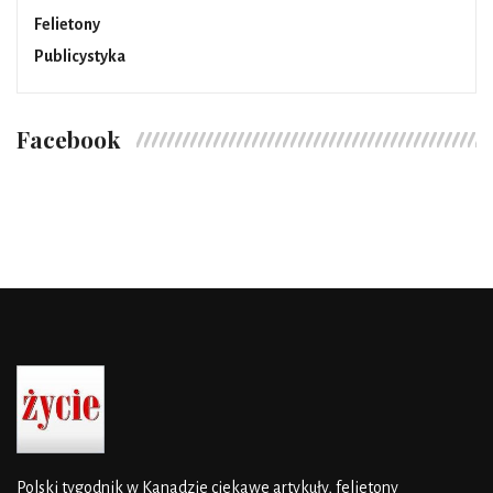
Felietony
Publicystyka
Facebook
Polski tygodnik w Kanadzie
ciekawe artykuły, felietony