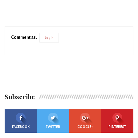
Comment as:
Login
Subscribe
FACEBOOK
TWITTER
GOOGLE+
PINTEREST