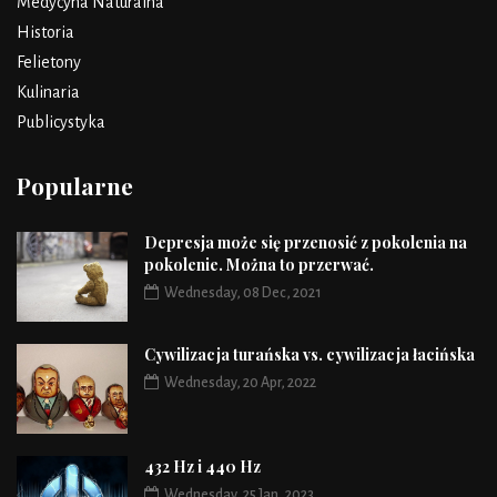
Medycyna Naturalna
Historia
Felietony
Kulinaria
Publicystyka
Popularne
Depresja może się przenosić z pokolenia na
pokolenie. Można to przerwać.
Wednesday, 08 Dec, 2021
Cywilizacja turańska vs. cywilizacja łacińska
Wednesday, 20 Apr, 2022
432 Hz i 440 Hz
Wednesday, 25 Jan, 2023