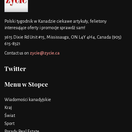
Polski tygodnik w Kanadzie
ciekawe artykuły, felietony
interesujące oferty i promocje
sprawdź sam!
3615 Dixie Rd Unit #15, Mississauga, ON L4Y 4H4, Canada
(905)
615-8321
Contact us on
zycie@zycie.ca
Twitter
Menu w Stopce
Wiadomości kanadyjskie
Kraj
Świat
Sport
Porady Real Estate