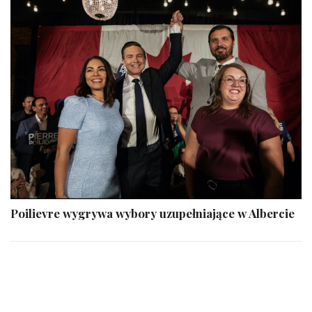
Poilievre wygrywa wybory uzupełniające w Albercie