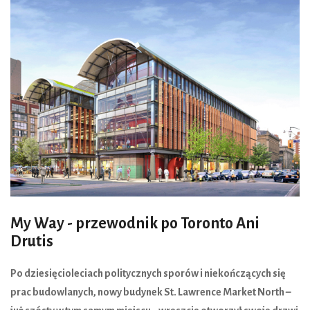
My Way - przewodnik po Toronto Ani
Drutis
Po dziesięcioleciach politycznych sporów i niekończących się
prac budowlanych, nowy budynek St. Lawrence Market North –