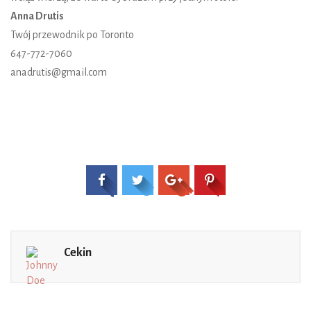
Anna Drutis
Twój przewodnik po Toronto
647-772-7060
anadrutis@gmail.com
Cekin