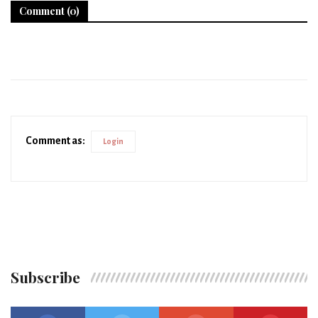
Comment (0)
Comment as:
Login
Subscribe