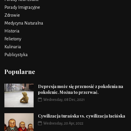
Porady Imigracyjne
Zdrowie
Medycyna Naturalna
Historia
Felietony
Kulinaria
Publicystyka
Popularne
Depresja może się przenosić z pokolenia na
pokolenie. Można to przerwać.
Wednesday, 08 Dec, 2021
Cywilizacja turańska vs. cywilizacja łacińska
Wednesday, 20 Apr, 2022