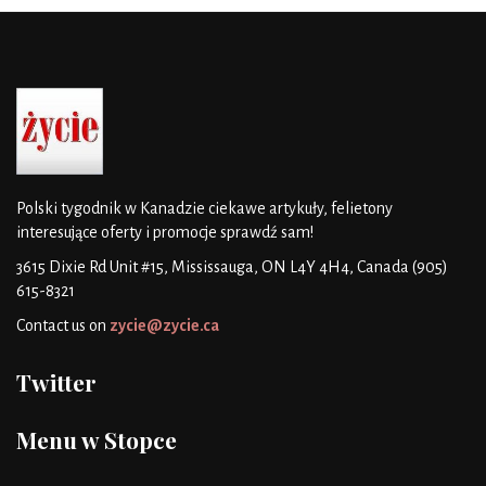
Polski tygodnik w Kanadzie
ciekawe artykuły, felietony
interesujące oferty i promocje
sprawdź sam!
3615 Dixie Rd Unit #15, Mississauga, ON L4Y 4H4, Canada
(905)
615-8321
Contact us on
zycie@zycie.ca
Twitter
Menu w Stopce