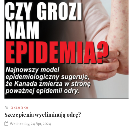
In
OKLADKA
Szczepienia wyeliminują odrę?
Wednesday, 24 Apr, 2024