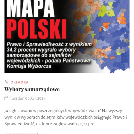
In
OKLADKA
Wybory samorządowe
Tuesday, 09 Apr, 2024
Jak głosowano w poszczególnych województwach? Najwyższy
wynik w wyborach do sejmików wojewódzkich osiągnęło Prawo i
Sprawiedliwość, na które zagłosowało 34,27 pro-