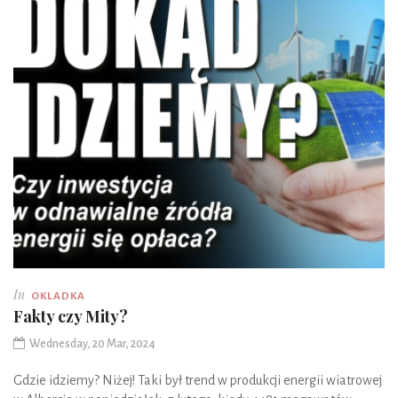
In
OKLADKA
Fakty czy Mity?
Wednesday, 20 Mar, 2024
Gdzie idziemy? Niżej! Taki był trend w produkcji energii wiatrowej