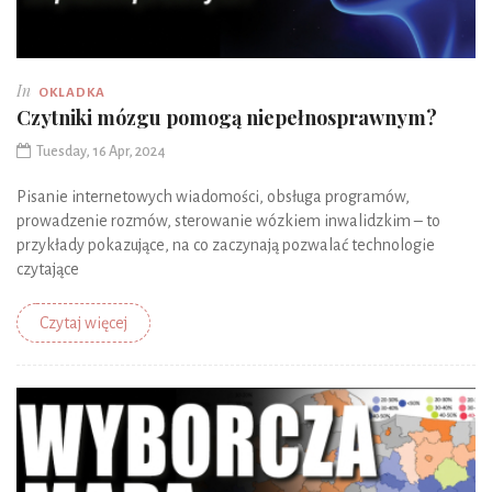
In
OKLADKA
Czytniki mózgu pomogą niepełnosprawnym?
Tuesday, 16 Apr, 2024
Pisanie internetowych wiadomości, obsługa programów,
prowadzenie rozmów, sterowanie wózkiem inwalidzkim – to
przykłady pokazujące, na co zaczynają pozwalać technologie
czytające
Czytaj więcej