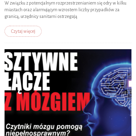
W związku z potencjalnym rozprzestrzenianiem się odry w kilku
miastach oraz alarmującym wzrostem liczby przypadków za
granicą, urzędnicy sanitarni ostrzegają
Czytaj więcej