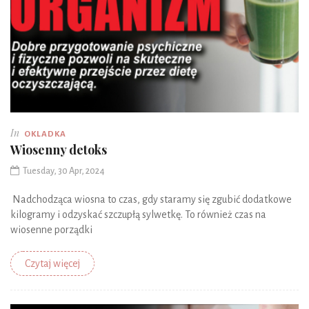
In
OKLADKA
Wiosenny detoks
Tuesday, 30 Apr, 2024
Nadchodząca wiosna to czas, gdy staramy się zgubić dodatkowe
kilogramy i odzyskać szczupłą sylwetkę. To również czas na
wiosenne porządki
Czytaj więcej