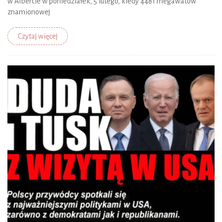
w Albercie w poniedziałek, 5 lutego, kiedy 4481 megawatów
znamionowej
Czytaj więcej