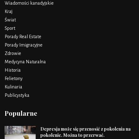
Wiadomości kanadyjskie
Kraj
Świat
Sport
Porady Real Estate
Porady Imigracyjne
Zdrowie
Medycyna Naturalna
Historia
Felietony
Kulinaria
Publicystyka
Popularne
Depresja może się przenosić z pokolenia na
pokolenie. Można to przerwać.