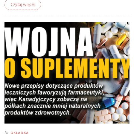
Czytaj więcej
In
OKLADKA