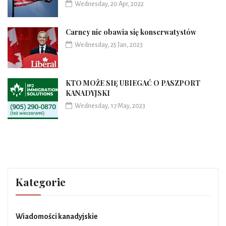
Wednesday, 20 Apr, 2022
Carney nie obawia się konserwatystów
Wednesday, 25 Jan, 2023
KTO MOŻE SIĘ UBIEGAĆ O PASZPORT
KANADYJSKI
Wednesday, 17 May, 2023
Kategorie
Wiadomości kanadyjskie