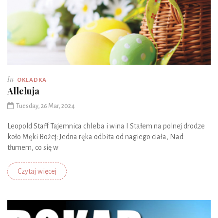
In
OKLADKA
Alleluja
Tuesday, 26 Mar, 2024
Leopold Staff Tajemnica chleba i wina I Stałem na polnej drodze
koło Męki Bożej: Jedna ręka odbita od nagiego ciała, Nad
tłumem, co się w
Czytaj więcej