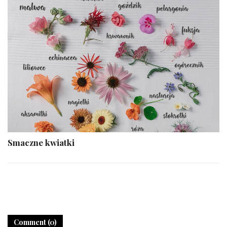
Smaczne kwiatki
Comment (0)