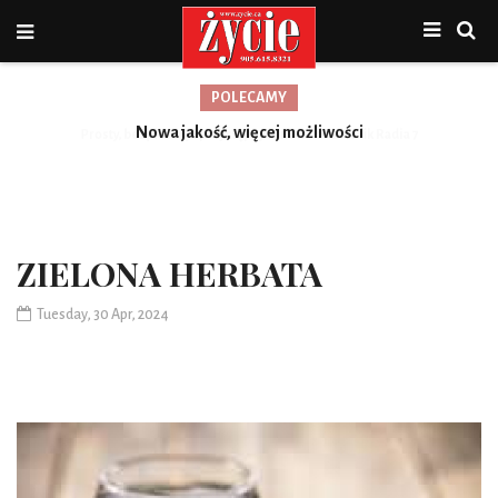
POLECAMY
Nowa jakość, więcej możliwości
ZIELONA HERBATA
Tuesday, 30 Apr, 2024