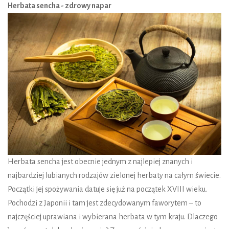
Herbata sencha - zdrowy napar
Herbata sencha jest obecnie jednym z najlepiej znanych i
najbardziej lubianych rodzajów zielonej herbaty na całym świecie.
Początki jej spożywania datuje się już na początek XVIII wieku.
Pochodzi z Japonii i tam jest zdecydowanym faworytem – to
najczęściej uprawiana i wybierana herbata w tym kraju. Dlaczego