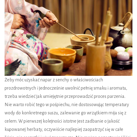
Żeby móc uzyskać napar z senchy o właściwościach
prozdrowotnych i jednocześnie uwolnić pełnię smaku i aromatu,
trzeba wiedzieć jak umiejętnie przeprowadzić proces parzenia.
Nie warto robić tego w pośpiechu, nie dostosowując temperatury
wody do konkretnego suszu, zalewanie go wrzątkiem mija się z
celem. W pierwszej kolejności istotne jest zadbanie o jakość
kupowanej herbaty, oczywiście najlepiej zaopatrzyć się w całe