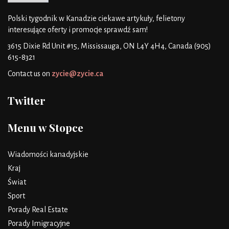
Polski tygodnik w Kanadzie
ciekawe artykuły, felietony
interesujące oferty i promocje
sprawdź sam!
3615 Dixie Rd Unit #15, Mississauga, ON L4Y 4H4, Canada
(905)
615-8321
Contact us on
zycie@zycie.ca
Twitter
Menu w Stopce
Wiadomości kanadyjskie
Kraj
Świat
Sport
Porady Real Estate
Porady Imigracyjne