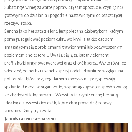
Substancje w niej zawarte poprawiają samopoczucie, czyniąc nas
gotowymi do działania i pogodnie nastawionymi do otaczającej
rzeczywistości.
Sencha jako herbata zielona jest polecana diabetykom, którym
pomaga regulować poziom cukru we krwi, a także osobom
zmagającym się z problemami trawiennymi lub podwyższonym
poziomem cholesterolu. Uważa się ją za istotny element
profilaktyki antynowotworowej oraz chorób serca. Warto również
wiedzieć, że herbata sencha sprzyja odchudzaniu ze względu na
polifenole, które przy regularnym spożywaniu przyspieszają
spalanie tłuszczu w organizmie, wspomagając w ten sposób walkę
ze zbędnymi kilogramami. Wszystko to czyni senchę herbatą
idealną dla wszystkich osób, które chcą prowadzić zdrowy i
zrównoważony tryb życia.
Japońska sencha – parzenie