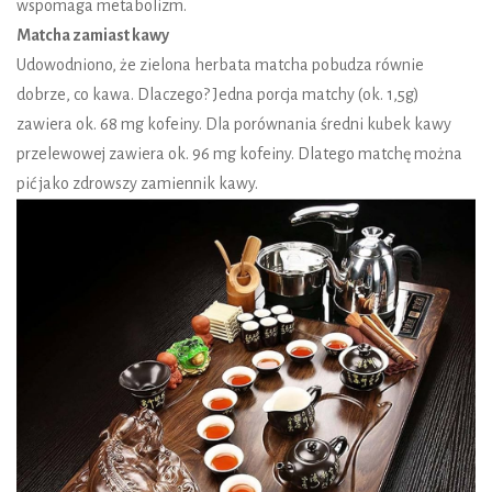
wspomaga metabolizm.
Matcha zamiast kawy
Udowodniono, że zielona herbata matcha pobudza równie
dobrze, co kawa. Dlaczego? Jedna porcja matchy (ok. 1,5g)
zawiera ok. 68 mg kofeiny. Dla porównania średni kubek kawy
przelewowej zawiera ok. 96 mg kofeiny. Dlatego matchę można
pić jako zdrowszy zamiennik kawy.