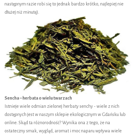
następnym razie robi się to jednak bardzo krótko, najlepiej nie
dłużej niż minutę).
Sencha – herbata o wielu twarzach
Istnieje wiele odmian zielonej herbaty senchy - wiele z nich
dostępnych jest w naszym sklepie ekologicznym w Gdańsku lub
online. Skąd ta różnorodność? Wynika ona z tego, że na
ostateczny smak, wygląd, aromat i moc naparu wpływa wiele