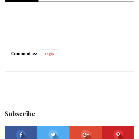
Comment as:
Login
Subscribe