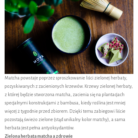
Matcha powstaje poprzez sproszkowanie liści zielonej herbaty,
pozyskiwanych z zacienionych krzewów. Krzewy zielonej herbaty,
z której będzie stworzona matcha, zacienia się na plantacjach
specjalnymi konstrukcjami z bambusa, kiedy roślina jest mniej
więcej 2 tygodnie przed zbiorem. Dzięki temu zabiegowi liście
pozostają świeżo zielone (stąd unikalny kolor matchy), a sama
herbata jest pełna antyoksydantów.
Zielona herbata matcha a zdrowie