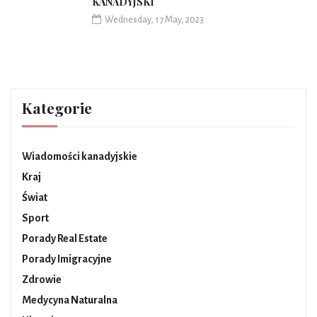
KANADYJSKI
Wednesday, 17 May, 2023
Kategorie
Wiadomości kanadyjskie
Kraj
Świat
Sport
Porady Real Estate
Porady Imigracyjne
Zdrowie
Medycyna Naturalna