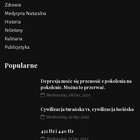
Zdrowie
Medycyna Naturalna
Historia
Felietony
Kulinaria
Publicystyka
Popularne
Depresja może się przenosić z pokolenia na
pokolenie. Można to przerwać.
Wednesday, 08 Dec, 2021
Cywilizacja turańska vs. cywilizacja łacińska
Wednesday, 20 Apr, 2022
432 Hz i 440 Hz
Wednesday, 25 Jan, 2023