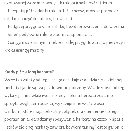
ugotowanej wcześniej wody lub mleka (może być roślinne).
Przygotuj pół szklanki mleka. Jeśli chcesz, możesz posłodzić
mleko lub użyć dodatków, np. wanilii.
Podgrzej przygotowane mleko, bez doprowadzenia do wrzenia.
Spień podgrzane mleko z pomocą spieniacza.
Gorącym spienionym mlekiem zalej przygotowaną w pierwszym
kroku esencję matchy.
Kiedy pić zieloną herbatę?
Wszystko zależy od tego, czego oczekujesz od działania zielonej
herbaty i jakie są Twoje zdrowotne potrzeby. W zależności od tego
wykazuje inne właściwości, kiedy zielona herbata zostanie
spożyta względem posiłku, wykazuje inne właściwości.
Osobom, które mają delikatny żołądek oraz tendencje do jego
podrażniania, odradzamy spożywania herbaty na czczo. Napar z
listków zielonej herbaty zawiera bowiem taninę. Jest to garbnik