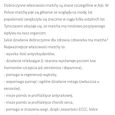
Dobroczynne właściwości matchy są znane szczególnie w Azji. W
Polsce matchę pije się głównie ze względu na modę. Jej
popularność zwiększyła się znacznie w ciągu kilku ostatnich lat.
Tymczasem okazuje się, że matcha ma mnóstwo pozytywnego
wpływu na nasz organizm.
Jakie działania dobroczynne dla zdrowia człowieka ma matcha?
Najważniejsze właściwości matchy to:
- wysoka ilość antyoksydantów,
- działanie relaksujące (L-teanina wyrównuje poziom tzw.
hormonów szczęścia jak serotonina i dopamina),
- pomaga w regeneracji wątroby,
- wspomaga pamięć i ogólne działanie mózgu (zwłaszcza u
seniorów),
- może pomóc w profilaktyce antyrakowej,
- może pomóc w profilaktyce chorób serca,
- pomaga w zrzuceniu wagi, dzięki zawartości ECGC, które