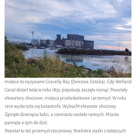
miejsce to nazywano Gravelly Bay (Żwirowa Zatoka). Gdy Welland
Canal dotarł tutaj w roku 1833, populacja zaczęła rosnąć. Powstały
elewatory zbożowe, miejsca przeładunkowe i przemysł. W roku
1919 wydarzyła się katastrofa. Wybuchł elewator zbożowy.
Zginęło dziesięciu ludzi, a szesnastu zostało rannych. Miasto
pamięta o tym do dziś.
Powstał tu też przemysł stoczniowy. Niektóre statki z tutejszych