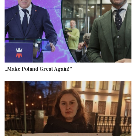
„Make Poland Great Again!”