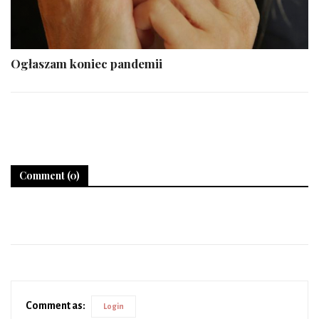
Ogłaszam koniec pandemii
Comment (0)
Comment as:
Login