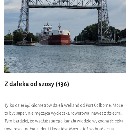
Z daleka od szosy (136)
Tylko dziesięć kilometrów dzieli Welland od Port Colborne. Może
to być super, nie męcząca wycieczka rowerowa, nawet z dziećmi.
Tym bardziej, że wzdłuż starego kanału wiedzie wygodna ścieżka
rowerowa, pełna zieleni i kwiatów. Można też wybrać się na