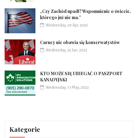
„Czy Zachód upadł? Wspomnienie o świecie,
którego już nie ma.”
Wednesday, 20 Apr, 2022
Carney nie obawia się konserwatystów
Wednesday, 25 Jan, 2023
KTO MOŻE SIĘ UBIEGAĆ O PASZPORT
KANADYJSKI
Wednesday, 17 May, 2023
Kategorie