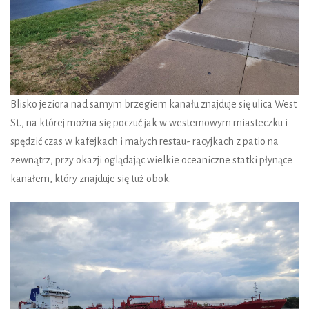
Blisko jeziora nad samym brzegiem kanału znajduje się ulica West
St., na której można się poczuć jak w westernowym miasteczku i
spędzić czas w kafejkach i małych restau- racyjkach z patio na
zewnątrz, przy okazji oglądając wielkie oceaniczne statki płynące
kanałem, który znajduje się tuż obok.