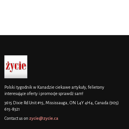
Polski tygodnik w Kanadzie
ciekawe artykuły, felietony
interesujące oferty i promocje
sprawdź sam!
3615 Dixie Rd Unit #15, Mississauga, ON L4Y 4H4, Canada
(905)
615-8321
Contact us on
zycie@zycie.ca