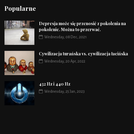
Popularne
Depresja może się przenosić z pokolenia na
pokolenie. Można to przerwać.
Wednesday, 08 Dec, 2021
Cywilizacja turańska vs. cywilizacja łacińska
Wednesday, 20 Apr, 2022
432 Hz i 440 Hz
Wednesday, 25 Jan, 2023