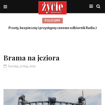
POLECAMY
Nowa jakość, więcej możliwości
Prosty, bezpieczny i przystępny cenowo odbiornik Radia 7
Toronto
Brama na jeziora
Tuesday, 23 Aug, 2022