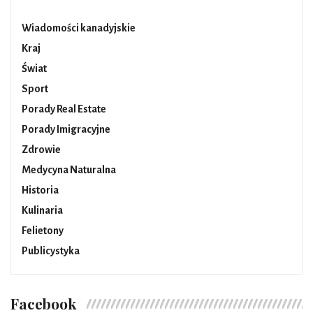
Wiadomości kanadyjskie
Kraj
Świat
Sport
Porady Real Estate
Porady Imigracyjne
Zdrowie
Medycyna Naturalna
Historia
Kulinaria
Felietony
Publicystyka
Facebook