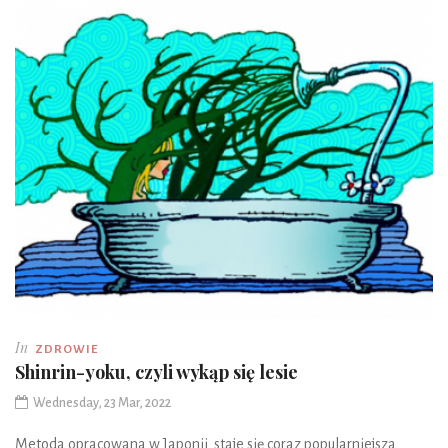
In
ZDROWIE
Shinrin-yoku, czyli wykąp się lesie
Wednesday, 23 Mar, 2022
Metoda opracowana w Japonii staje się coraz popularniejsza