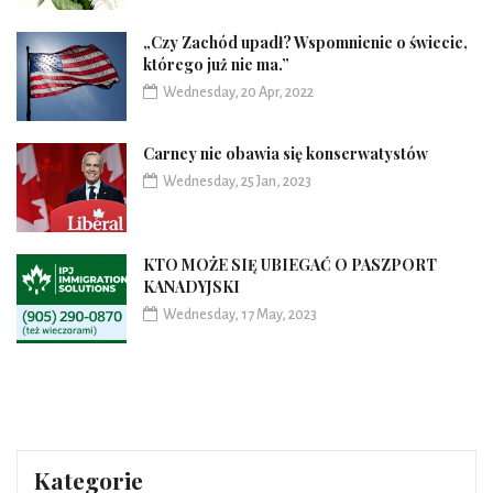
„Czy Zachód upadł? Wspomnienie o świecie,
którego już nie ma.”
Wednesday, 20 Apr, 2022
Carney nie obawia się konserwatystów
Wednesday, 25 Jan, 2023
KTO MOŻE SIĘ UBIEGAĆ O PASZPORT
KANADYJSKI
Wednesday, 17 May, 2023
Kategorie