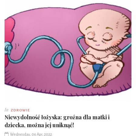
In
ZDROWIE
Niewydolność łożyska: groźna dla matki i
dziecka, można jej uniknąć!
Wednesday, 06 Apr, 2022