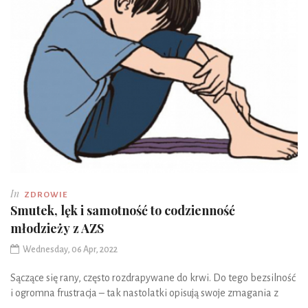
In
ZDROWIE
Smutek, lęk i samotność to codzienność
młodzieży z AZS
Wednesday, 06 Apr, 2022
Sączące się rany, często rozdrapywane do krwi. Do tego bezsilność
i ogromna frustracja – tak nastolatki opisują swoje zmagania z