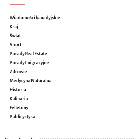
Wiadomości kanadyjskie
Kraj
Świat
Sport
Porady Real Estate
Porady Imigracyjne
Zdrowie
Medycyna Naturalna
Historia
Kulinaria
Felietony
Publicystyka