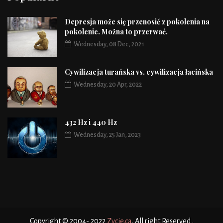
Depresja może się przenosić z pokolenia na
pokolenie. Można to przerwać.
Wednesday, 08 Dec, 2021
Cywilizacja turańska vs. cywilizacja łacińska
Wednesday, 20 Apr, 2022
432 Hz i 440 Hz
Wednesday, 25 Jan, 2023
Copyright © 2004- 2022
Zycie.ca
. All right Reserved .