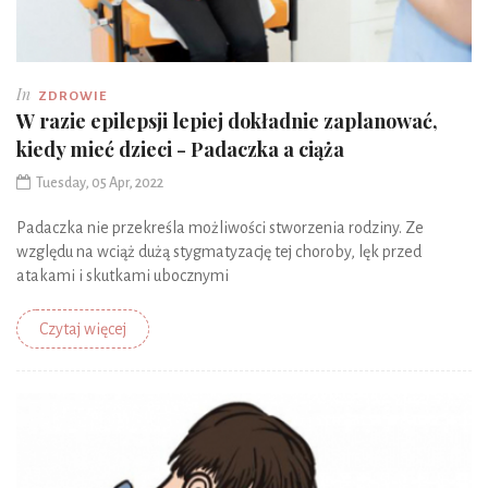
In
ZDROWIE
W razie epilepsji lepiej dokładnie zaplanować,
kiedy mieć dzieci - Padaczka a ciąża
Tuesday, 05 Apr, 2022
Padaczka nie przekreśla możliwości stworzenia rodziny. Ze
względu na wciąż dużą stygmatyzację tej choroby, lęk przed
atakami i skutkami ubocznymi
Czytaj więcej