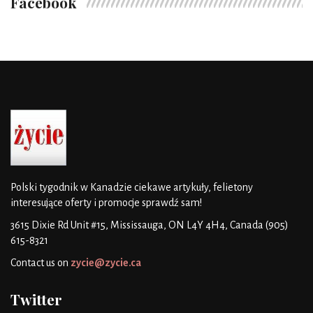
Facebook
Polski tygodnik w Kanadzie
ciekawe artykuły, felietony
interesujące oferty i promocje
sprawdź sam!
3615 Dixie Rd Unit #15, Mississauga, ON L4Y 4H4, Canada
(905)
615-8321
Contact us on
zycie@zycie.ca
Twitter