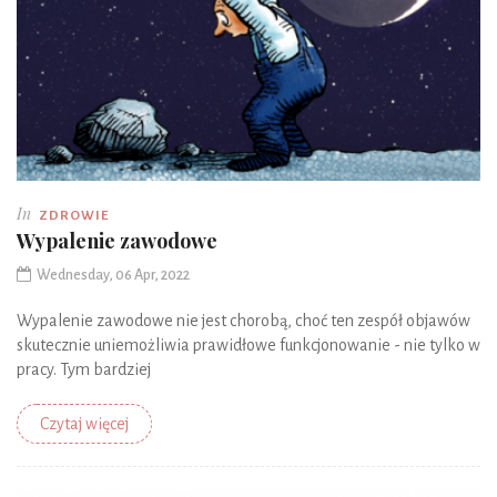
In
ZDROWIE
Wypalenie zawodowe
Wednesday, 06 Apr, 2022
Wypalenie zawodowe nie jest chorobą, choć ten zespół objawów
skutecznie uniemożliwia prawidłowe funkcjonowanie - nie tylko w
pracy. Tym bardziej
Czytaj więcej