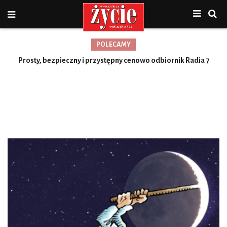
POLECAMY
Prosty, bezpieczny i przystępny cenowo odbiornik Radia 7
Toronto