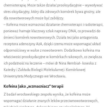
chemioterapię. Może także działać prooksydacyjnie – wywoływać
stres oksydacyjny, który dla zdrowych komórek bywa groźny, ale
dla nowotworowych może być zabójczy.
– Kofeina może wzmacniać działanie chemioterapii i radioterapii,
ponieważ hamuje kluczowy szlak naprawy DNA, co prowadzi do
śmierci komórek nowotworowych. Działa też jako antagonista
receptora adenozyny A2A, dzięki czemu może wspomagać układ
odpornościowy w walce z nowotworem. Dodatkowo kofeina ma
właściwości prooksydacyjne w komórkach rakowych, co zwiększa
ich podatność na leczenie – mówi dr Nina Rembiał- kowska z
Katedry i Zakładu Biologii Molekularnej i Komórkowej
Uniwersytetu Medycznego we Wrocławiu.
Kofeina jako „wzmacniacz” terapii
Z badań wrocławskiego zespołu wynika, że kofeina może
wspomagać działanie znanych leków przeciwnowotworowych,