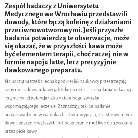
Zespół badaczy z Uniwersytetu
Medycznego we Wrocławiu przedstawili
dowody, które łączą kofeinę z działaniami
przeciwnowotworowymi. Jeśli przyszłe
badania potwierdzą te obserwacje, może
się okazać, że w przyszłości kawa może
być elementem terapii, choć raczej nie w
formie napoju latte, lecz precyzyjnie
dawkowanego preparatu.
Na początku trzeba jednak podkreślić: naukowcy przestrzegają,
żeby nie traktować kawy jak leku na raka – ich badania wskazują
jedynie na jej potencjał jako naturalnego związku
wspomagającego leczenie. Zaznaczają też, że badanie
przeprowadzono w warunkach laboratoryjnych, z zastosowaniem
dawek znacznie wyższych, niż bezpiecznie możliwe do uzyskania
przez picie kawy.