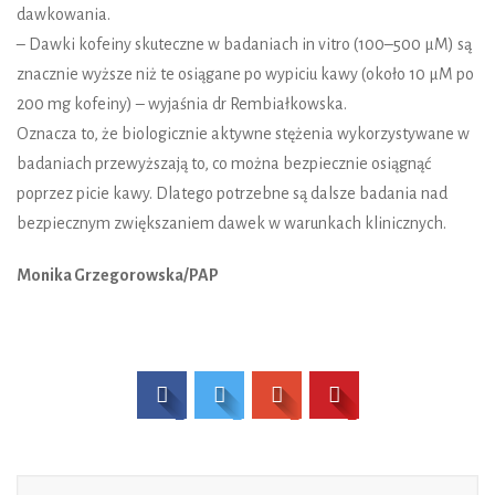
dawkowania.
– Dawki kofeiny skuteczne w badaniach in vitro (100–500 µM) są
znacznie wyższe niż te osiągane po wypiciu kawy (około 10 µM po
200 mg kofeiny) – wyjaśnia dr Rembiałkowska.
Oznacza to, że biologicznie aktywne stężenia wykorzystywane w
badaniach przewyższają to, co można bezpiecznie osiągnąć
poprzez picie kawy. Dlatego potrzebne są dalsze badania nad
bezpiecznym zwiększaniem dawek w warunkach klinicznych.
Monika Grzegorowska/PAP