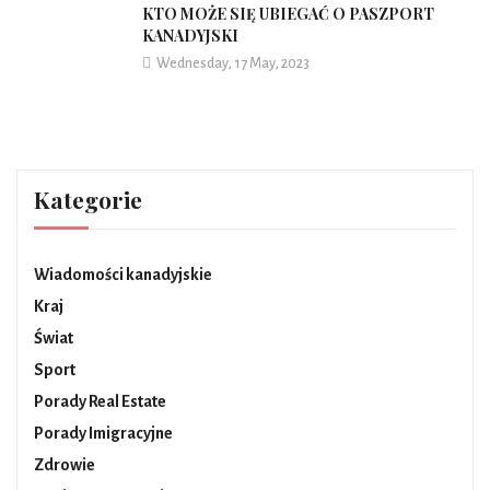
KTO MOŻE SIĘ UBIEGAĆ O PASZPORT
KANADYJSKI
Wednesday, 17 May, 2023
Kategorie
Wiadomości kanadyjskie
Kraj
Świat
Sport
Porady Real Estate
Porady Imigracyjne
Zdrowie