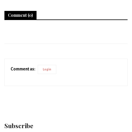
Comment (0)
Comment as:
Login
Subscribe