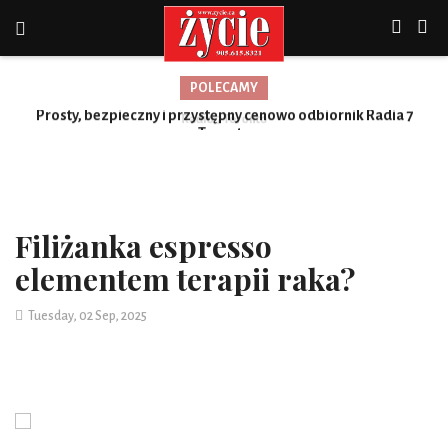
POLECAMY
Prosty, bezpieczny i przystępny cenowo odbiornik Radia 7
Toronto
Filiżanka espresso
elementem terapii raka?
Tuesday, 02 Sep, 2025