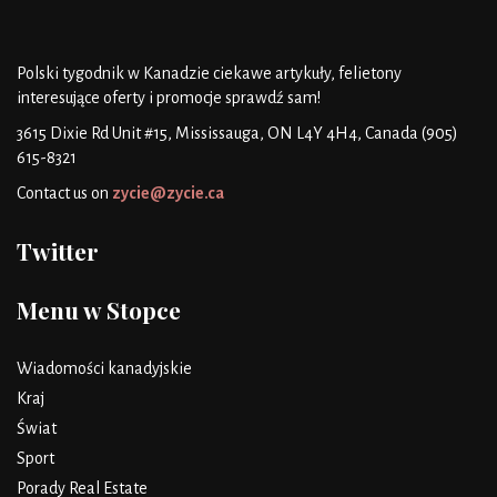
Polski tygodnik w Kanadzie
ciekawe artykuły, felietony
interesujące oferty i promocje
sprawdź sam!
3615 Dixie Rd Unit #15, Mississauga, ON L4Y 4H4, Canada
(905)
615-8321
Contact us on
zycie@zycie.ca
Twitter
Menu w Stopce
Wiadomości kanadyjskie
Kraj
Świat
Sport
Porady Real Estate