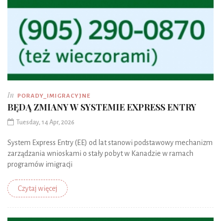
In
PORADY_IMIGRACYJNE
BĘDĄ ZMIANY W SYSTEMIE EXPRESS ENTRY
Tuesday, 14 Apr, 2026
System Express Entry (EE) od lat stanowi podstawowy mechanizm
zarządzania wnioskami o stały pobyt w Kanadzie w ramach
programów imigracji
Czytaj więcej