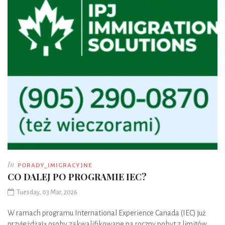
In
PORADY_IMIGRACYJNE
CO DALEJ PO PROGRAMIE IEC?
Tuesday, 03 Mar, 2026
W ramach programu International Experience Canada (IEC) już
przyjeżdżają osoby zakwalifikowane na roczny pobyt z limitów