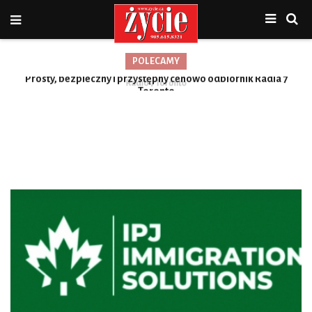
POLECAMY
Prosty, bezpieczny i przystępny cenowo odbiornik Radia 7
Toronto