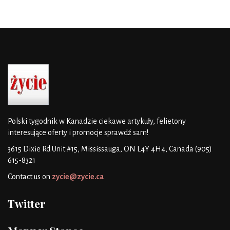
Polski tygodnik w Kanadzie
ciekawe artykuły, felietony
interesujące oferty i promocje
sprawdź sam!
3615 Dixie Rd Unit #15, Mississauga, ON L4Y 4H4, Canada
(905)
615-8321
Contact us on
zycie@zycie.ca
Twitter