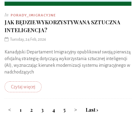
In
PORADY_IMIGRACYJNE
JAK BĘDZIE WYKORZYSTYWANA SZTUCZNA
INTELIGENCJA?
Tuesday, 24 Feb, 2026
Kanadyjski Departament Imigracyjny opublikował swoją pierwszą
oficjalną strategię dotyczącą wykorzystania sztucznej inteligencji
(AI), wyznaczając kierunek modernizacji systemu imigracyjnego w
nadchodzących
Czytaj więcej
<
1
2
3
4
5
>
Last ›