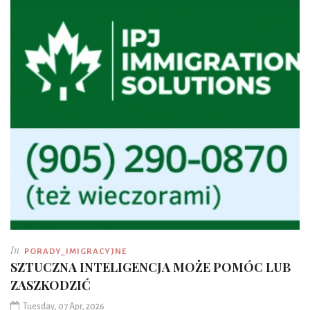
In
PORADY_IMIGRACYJNE
SZTUCZNA INTELIGENCJA MOŻE POMÓC LUB
ZASZKODZIĆ
Tuesday, 07 Apr, 2026