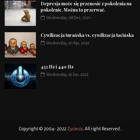
Depresja może się przenosić z pokolenia na
pokolenie. Można to przerwać.
Wednesday, 08 Dec, 2021
Cywilizacja turańska vs. cywilizacja łacińska
Wednesday, 20 Apr, 2022
432 Hz i 440 Hz
Wednesday, 25 Jan, 2023
Copyright © 2004- 2022
Zycie.ca
. All right Reserved .