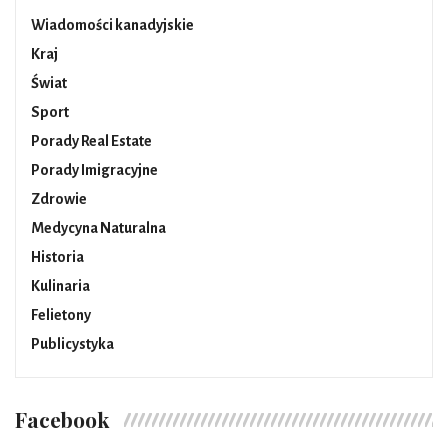
Wiadomości kanadyjskie
Kraj
Świat
Sport
Porady Real Estate
Porady Imigracyjne
Zdrowie
Medycyna Naturalna
Historia
Kulinaria
Felietony
Publicystyka
Facebook