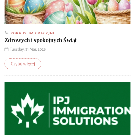
In
PORADY_IMIGRACYJNE
Zdrowych i spokojnych Świąt
Tuesday, 31 Mar, 2026
Czytaj więcej