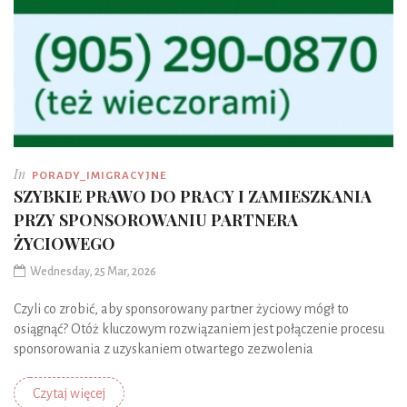
In
PORADY_IMIGRACYJNE
SZYBKIE PRAWO DO PRACY I ZAMIESZKANIA
PRZY SPONSOROWANIU PARTNERA
ŻYCIOWEGO
Wednesday, 25 Mar, 2026
Czyli co zrobić, aby sponsorowany partner życiowy mógł to
osiągnąć? Otóż kluczowym rozwiązaniem jest połączenie procesu
sponsorowania z uzyskaniem otwartego zezwolenia
Czytaj więcej