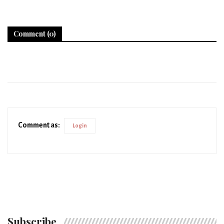
Comment (0)
Comment as:
Login
Subscribe