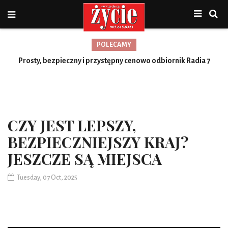
POLECAMY
Nowa jakość, więcej możliwości
Prosty, bezpieczny i przystępny cenowo odbiornik Radia 7
Toronto
CZY JEST LEPSZY,
BEZPIECZNIEJSZY KRAJ?
JESZCZE SĄ MIEJSCA
Tuesday, 07 Oct, 2025