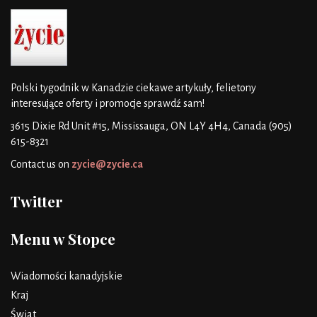
Polski tygodnik w Kanadzie
ciekawe artykuły, felietony
interesujące oferty i promocje
sprawdź sam!
3615 Dixie Rd Unit #15, Mississauga, ON L4Y 4H4, Canada
(905)
615-8321
Contact us on
zycie@zycie.ca
Twitter
Menu w Stopce
Wiadomości kanadyjskie
Kraj
Świat