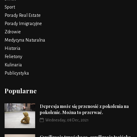
Sport
Porady Real Estate
Porady Imigracyjne
Zdrowie
Medycyna Naturalna
Historia
Felietony
Kulinaria
Publicystyka
Popularne
Depresja może się przenosić z pokolenia na
pokolenie. Można to przerwać.
Wednesday, 08 Dec, 2021