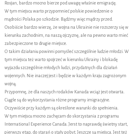
Rosjan, bardzo mocno bierze pod uwagę właśnie emigrację.
W tym miejscu warto przypomnieć polskie powiedzenie o
mądrości Polaka po szkodzie. Bądźmy więc mądrzy przed.
Osobiście bardzo wierzę, że wojna na Ukrainie nie rozszerzy się w
kierunku zachodnim, na naszą ojczyznę, ale na pewno warto mieć
zabezpieczone to drugie miejsce.
O takim działaniu powinni pomyśleć szczególnie ludzie młodzi. W
tym miejscu też warto spojrzeć w kierunku Ukrainy i blokadę
wyjazdu szczególnie młodych ludzi, przydatnych dla działań
wojennych. Nie inaczej jest i będzie w każdym kraju zagrożonym
wojną.
Przypomnę, że dla naszych rodaków Kanada wciąż jest otwarta.
Ciągle są do wykorzystania różne programy imigracyjne.
Oczywiście przy każdym są określone warunki do spełnienia.
W tym miejscu mocno zachęcam do skorzystania z programu
International Experience Canada. Jerst to naprawdę świetny start,
pierwszy etap, do starań o stały pobyt. Jeszcze są miejsca. Jest też