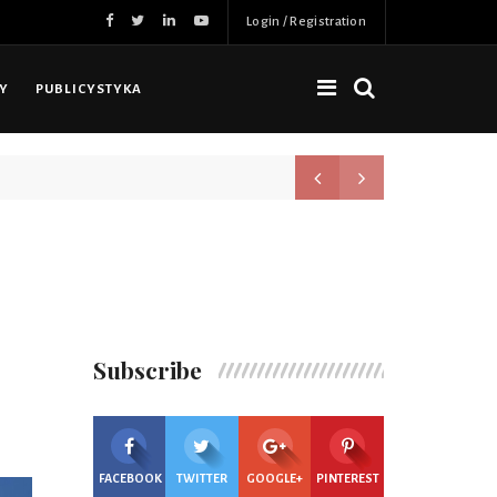
Login / Registration
NY
PUBLICYSTYKA
Nowa jakość, więcej możliwoś
Subscribe
FACEBOOK
TWITTER
GOOGLE+
PINTEREST