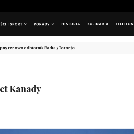
HISTORIA
KULINARIA
FELIETO
CI I SPORT
PORADY
tępny cenowo odbiornik Radia 7 Toronto
et Kanady