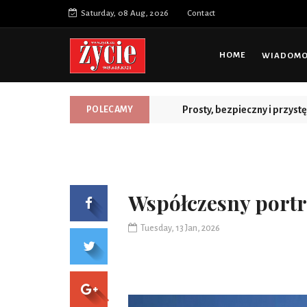
Saturday, 08 Aug, 2026
Contact
HOME
WIADOMOŚ
Prosty, bezpieczny i przys
POLECAMY
Współczesny portr
Tuesday, 13 Jan, 2026