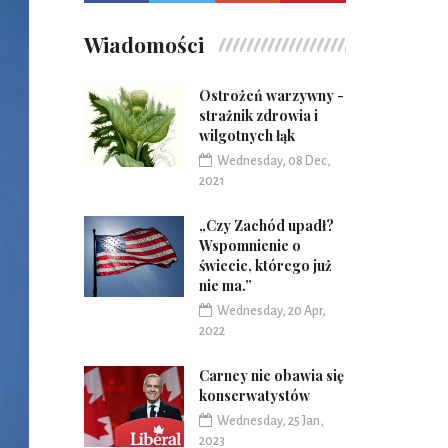
Wiadomości
Ostrożeń warzywny -
strażnik zdrowia i
wilgotnych łąk
Wednesday, 08 Dec,
2021
„Czy Zachód upadł?
Wspomnienie o
świecie, którego już
nie ma.”
Wednesday, 20 Apr,
2022
Carney nie obawia się
konserwatystów
Wednesday, 25 Jan,
2023