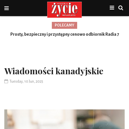
POLECAMY
Prosty, bezpieczny i przystępny cenowo odbiornik Radia 7
Toronto
Wiadomości kanadyjskie
Tuesday, 10 Jun, 2025