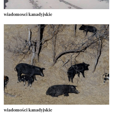
wiadomosci kanadyjskie
wiadomości kanadyjskie