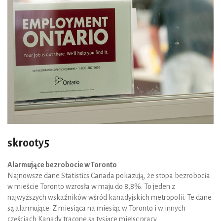
skrooty5
Alarmujące bezrobocie w Toronto
Najnowsze dane Statistics Canada pokazują, że stopa bezrobocia
w mieście Toronto wzrosła w maju do 8,8%. To jeden z
najwyższych wskaźników wśród kanadyjskich metropolii. Te dane
są alarmujące. Z miesiąca na miesiąc w Toronto i w innych
częściach Kanady tracone są tysiące miejsc pracy.