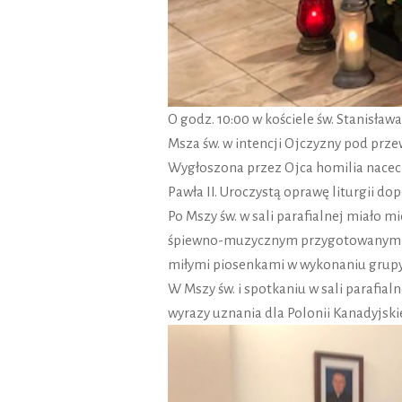
O godz. 10:00 w kościele św. Stanisła
Msza św. w intencji Ojczyzny pod prz
Wygłoszona przez Ojca homilia nacec
Pawła II. Uroczystą oprawę liturgii dope
Po Mszy św. w sali parafialnej miało
śpiewno-muzycznym przygotowanym pr
miłymi piosenkami w wykonaniu grup
W Mszy św. i spotkaniu w sali parafial
wyrazy uznania dla Polonii Kanadyjski