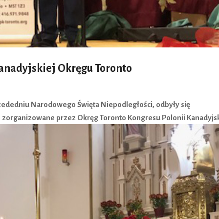
Kanadyjskiej Okręgu Toronto
przededniu Narodowego Święta Niepodległości, odbyły się
, zorganizowane przez Okręg Toronto Kongresu Polonii Kanadyjsk