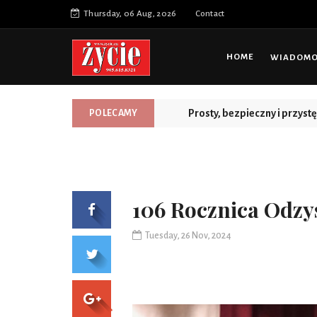
Thursday, 06 Aug, 2026
Contact
HOME
WIADOMOŚ
Nowa jakość, więcej możliw
POLECAMY
106 Rocznica Odzy
Tuesday, 26 Nov, 2024