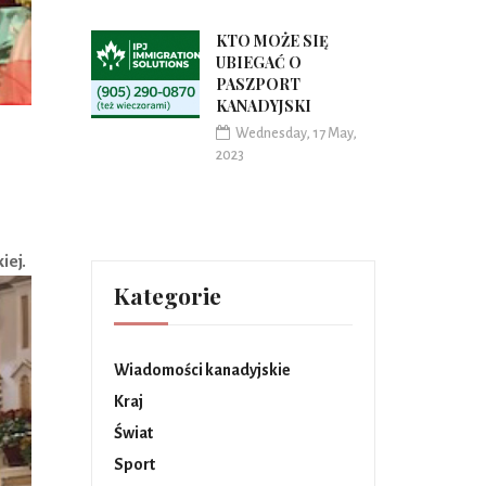
KTO MOŻE SIĘ
UBIEGAĆ O
PASZPORT
KANADYJSKI
Wednesday, 17 May,
2023
iej.
Kategorie
Wiadomości kanadyjskie
Kraj
Świat
Sport