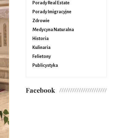
Porady Real Estate
Porady Imigracyjne
Zdrowie
Medycyna Naturalna
Historia
Kulinaria
Felietony
Publicystyka
Facebook