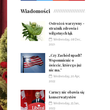
Wiadomości
Ostrożeń warzywny -
strażnik zdrowia i
wilgotnych łąk
Wednesday, 08 Dec,
2021
„Czy Zachód upadł?
Wspomnienie o
świecie, którego już
nie ma.”
Wednesday, 20 Apr,
2022
Carney nie obawia się
konserwatystów
Wednesday, 25 Jan,
2023