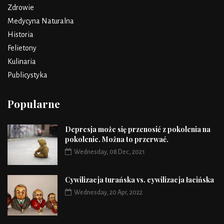
Zdrowie
Medycyna Naturalna
Historia
Felietony
Kulinaria
Publicystyka
Popularne
Depresja może się przenosić z pokolenia na
pokolenie. Można to przerwać.
Wednesday, 08 Dec, 2021
Cywilizacja turańska vs. cywilizacja łacińska
Wednesday, 20 Apr, 2022