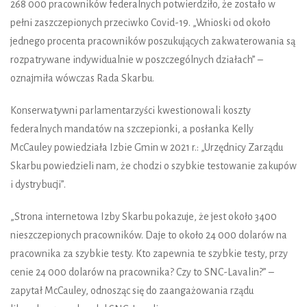
268 000 pracowników federalnych potwierdziło, że zostało w
pełni zaszczepionych przeciwko Covid-19. „Wnioski od około
jednego procenta pracowników poszukujących zakwaterowania są
rozpatrywane indywidualnie w poszczególnych działach” –
oznajmiła wówczas Rada Skarbu.
Konserwatywni parlamentarzyści kwestionowali koszty
federalnych mandatów na szczepionki, a posłanka Kelly
McCauley powiedziała Izbie Gmin w 2021 r.: „Urzędnicy Zarządu
Skarbu powiedzieli nam, że chodzi o szybkie testowanie zakupów
i dystrybucji”.
„Strona internetowa Izby Skarbu pokazuje, że jest około 3400
nieszczepionych pracowników. Daje to około 24 000 dolarów na
pracownika za szybkie testy. Kto zapewnia te szybkie testy, przy
cenie 24 000 dolarów na pracownika? Czy to SNC-Lavalin?” –
zapytał McCauley, odnosząc się do zaangażowania rządu