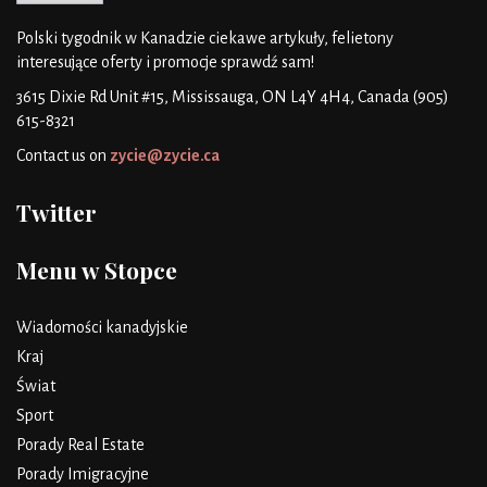
Polski tygodnik w Kanadzie
ciekawe artykuły, felietony
interesujące oferty i promocje
sprawdź sam!
3615 Dixie Rd Unit #15, Mississauga, ON L4Y 4H4, Canada
(905)
615-8321
Contact us on
zycie@zycie.ca
Twitter
Menu w Stopce
Wiadomości kanadyjskie
Kraj
Świat
Sport
Porady Real Estate
Porady Imigracyjne