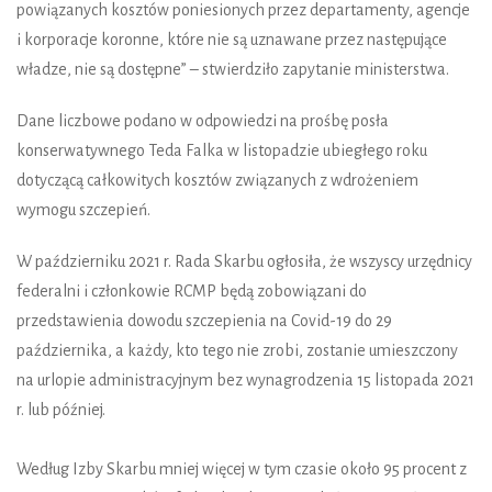
powiązanych kosztów poniesionych przez departamenty, agencje
i korporacje koronne, które nie są uznawane przez następujące
władze, nie są dostępne” – stwierdziło zapytanie ministerstwa.
Dane liczbowe podano w odpowiedzi na prośbę posła
konserwatywnego Teda Falka w listopadzie ubiegłego roku
dotyczącą całkowitych kosztów związanych z wdrożeniem
wymogu szczepień.
W październiku 2021 r. Rada Skarbu ogłosiła, że wszyscy urzędnicy
federalni i członkowie RCMP będą zobowiązani do
przedstawienia dowodu szczepienia na Covid-19 do 29
października, a każdy, kto tego nie zrobi, zostanie umieszczony
na urlopie administracyjnym bez wynagrodzenia 15 listopada 2021
r. lub później.
Według Izby Skarbu mniej więcej w tym czasie około 95 procent z