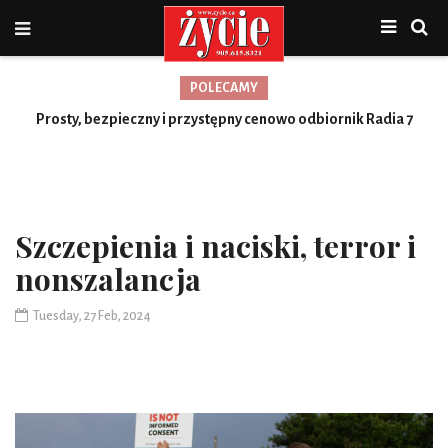
POLECAMY
Nowa jakość, więcej możliwości
Prosty, bezpieczny i przystępny cenowo odbiornik Radia 7
Toronto
Szczepienia i naciski, terror i
nonszalancja
Tuesday, 27 Feb, 2024