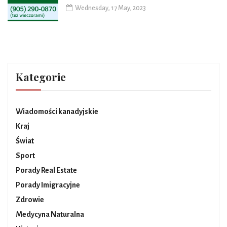
Wednesday, 17 May, 2023
Kategorie
Wiadomości kanadyjskie
Kraj
Świat
Sport
Porady Real Estate
Porady Imigracyjne
Zdrowie
Medycyna Naturalna