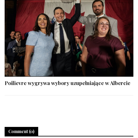
Poilievre wygrywa wybory uzupełniające w Albercie
Comment (0)