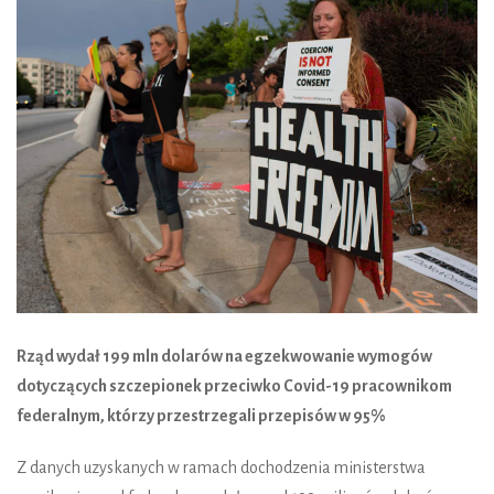
Rząd wydał 199 mln dolarów na egzekwowanie wymogów
dotyczących szczepionek przeciwko Covid-19 pracownikom
federalnym, którzy przestrzegali przepisów w 95%
Z danych uzyskanych w ramach dochodzenia ministerstwa