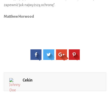
zapewnić jak najwyższą ochronę”.
Matthew Horwood
Cekin