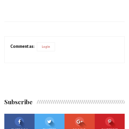
Comment as:
Login
Subscribe