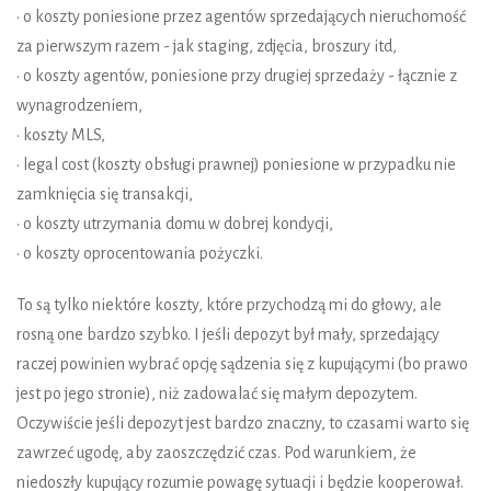
• o koszty poniesione przez agentów sprzedających nieruchomość
za pierwszym razem - jak staging, zdjęcia, broszury itd,
• o koszty agentów, poniesione przy drugiej sprzedaży - łącznie z
wynagrodzeniem,
• koszty MLS,
• legal cost (koszty obsługi prawnej) poniesione w przypadku nie
zamknięcia się transakcji,
• o koszty utrzymania domu w dobrej kondycji,
• o koszty oprocentowania pożyczki.
To są tylko niektóre koszty, które przychodzą mi do głowy, ale
rosną one bardzo szybko. I jeśli depozyt był mały, sprzedający
raczej powinien wybrać opcję sądzenia się z kupującymi (bo prawo
jest po jego stronie), niż zadowalać się małym depozytem.
Oczywiście jeśli depozyt jest bardzo znaczny, to czasami warto się
zawrzeć ugodę, aby zaoszczędzić czas. Pod warunkiem, że
niedoszły kupujący rozumie powagę sytuacji i będzie kooperował.