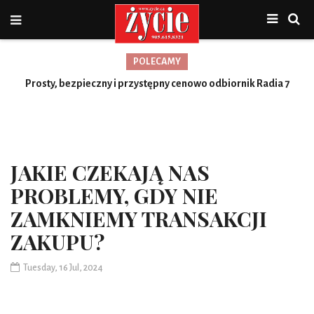
POLECAMY
Nowa jakość, więcej możliwości
Prosty, bezpieczny i przystępny cenowo odbiornik Radia 7
Toronto
JAKIE CZEKAJĄ NAS
PROBLEMY, GDY NIE
ZAMKNIEMY TRANSAKCJI
ZAKUPU?
Tuesday, 16 Jul, 2024