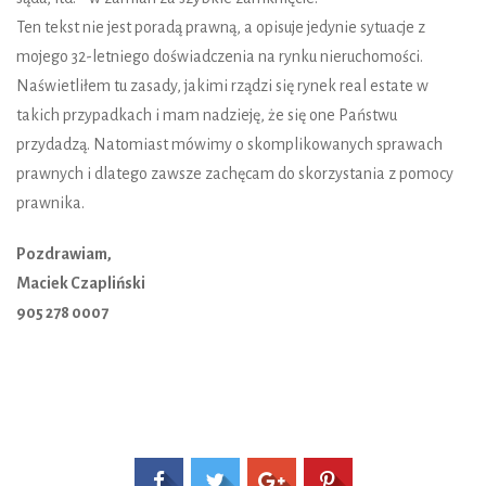
Ten tekst nie jest poradą prawną, a opisuje jedynie sytuacje z
mojego 32-letniego doświadczenia na rynku nieruchomości.
Naświetliłem tu zasady, jakimi rządzi się rynek real estate w
takich przypadkach i mam nadzieję, że się one Państwu
przydadzą. Natomiast mówimy o skomplikowanych sprawach
prawnych i dlatego zawsze zachęcam do skorzystania z pomocy
prawnika.
Pozdrawiam,
Maciek Czapliński
905 278 0007