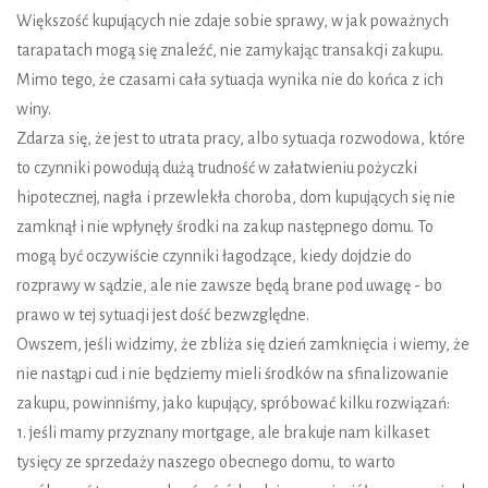
Większość kupujących nie zdaje sobie sprawy, w jak poważnych
tarapatach mogą się znaleźć, nie zamykając transakcji zakupu.
Mimo tego, że czasami cała sytuacja wynika nie do końca z ich
winy.
Zdarza się, że jest to utrata pracy, albo sytuacja rozwodowa, które
to czynniki powodują dużą trudność w załatwieniu pożyczki
hipotecznej, nagła i przewlekła choroba, dom kupujących się nie
zamknął i nie wpłynęły środki na zakup następnego domu. To
mogą być oczywiście czynniki łagodzące, kiedy dojdzie do
rozprawy w sądzie, ale nie zawsze będą brane pod uwagę - bo
prawo w tej sytuacji jest dość bezwzględne.
Owszem, jeśli widzimy, że zbliża się dzień zamknięcia i wiemy, że
nie nastąpi cud i nie będziemy mieli środków na sfinalizowanie
zakupu, powinniśmy, jako kupujący, spróbować kilku rozwiązań:
1. jeśli mamy przyznany mortgage, ale brakuje nam kilkaset
tysięcy ze sprzedaży naszego obecnego domu, to warto