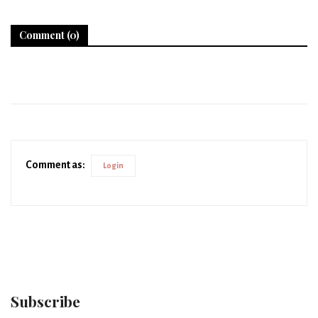
Comment (0)
Comment as:
Login
Subscribe