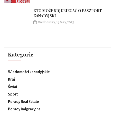
KTO MOŻE SIĘ UBIEGAĆ O PASZPORT
KANADYJSKI
Wednesday, 17 May, 2023
Kategorie
Wiadomości kanadyjskie
Kraj
Świat
Sport
Porady Real Estate
Porady Imigracyjne