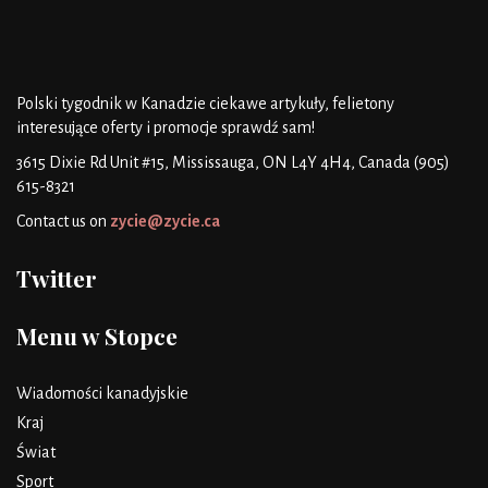
Polski tygodnik w Kanadzie
ciekawe artykuły, felietony
interesujące oferty i promocje
sprawdź sam!
3615 Dixie Rd Unit #15, Mississauga, ON L4Y 4H4, Canada
(905)
615-8321
Contact us on
zycie@zycie.ca
Twitter
Menu w Stopce
Wiadomości kanadyjskie
Kraj
Świat
Sport