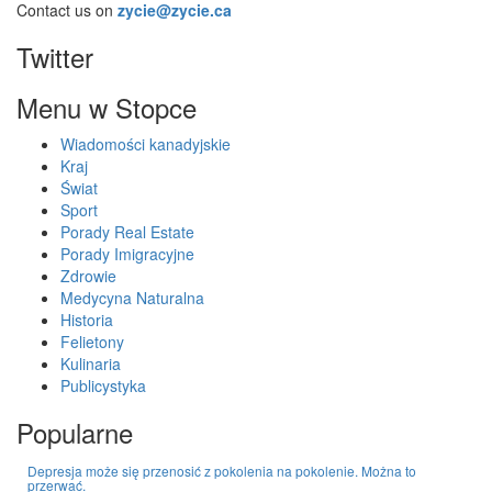
Contact us on
zycie@zycie.ca
Twitter
Menu w Stopce
Wiadomości kanadyjskie
Kraj
Świat
Sport
Porady Real Estate
Porady Imigracyjne
Zdrowie
Medycyna Naturalna
Historia
Felietony
Kulinaria
Publicystyka
Popularne
Depresja może się przenosić z pokolenia na pokolenie. Można to
przerwać.