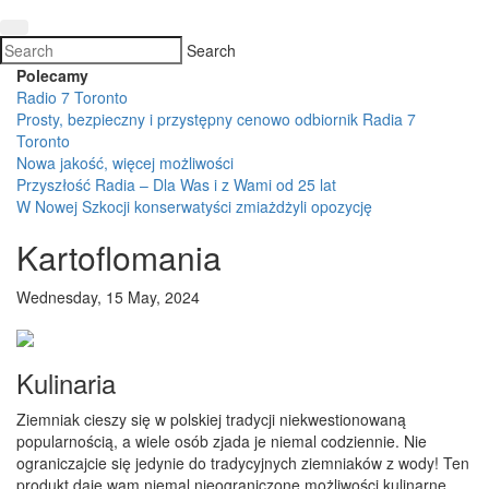
Search
Polecamy
Radio 7 Toronto
Prosty, bezpieczny i przystępny cenowo odbiornik Radia 7
Toronto
Nowa jakość, więcej możliwości
Przyszłość Radia – Dla Was i z Wami od 25 lat
W Nowej Szkocji konserwatyści zmiażdżyli opozycję
Kartoflomania
Wednesday, 15 May, 2024
Kulinaria
Ziemniak cieszy się w polskiej tradycji niekwestionowaną
popularnością, a wiele osób zjada je niemal codziennie. Nie
ograniczajcie się jedynie do tradycyjnych ziemniaków z wody! Ten
produkt daje wam niemal nieograniczone możliwości kulinarne.