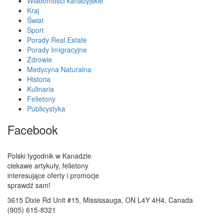
Wiadomości kanadyjskie
Kraj
Świat
Sport
Porady Real Estate
Porady Imigracyjne
Zdrowie
Medycyna Naturalna
Historia
Kulinaria
Felietony
Publicystyka
Facebook
Polski tygodnik w Kanadzie
ciekawe artykuły, felietony
interesujące oferty i promocje
sprawdź sam!
3615 Dixie Rd Unit #15, Mississauga, ON L4Y 4H4, Canada
(905) 615-8321