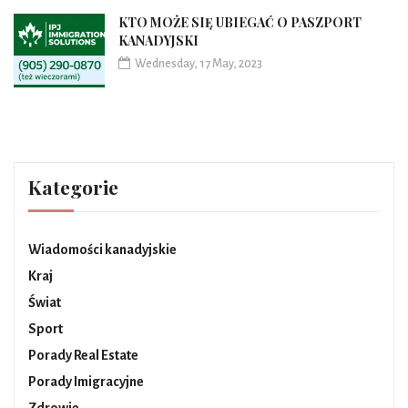
KTO MOŻE SIĘ UBIEGAĆ O PASZPORT
KANADYJSKI
Wednesday, 17 May, 2023
Kategorie
Wiadomości kanadyjskie
Kraj
Świat
Sport
Porady Real Estate
Porady Imigracyjne