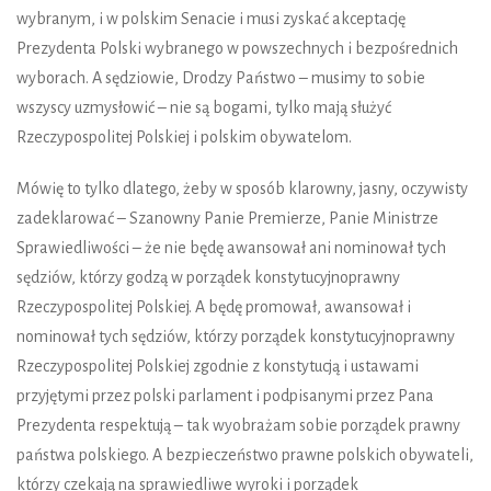
wybranym, i w polskim Senacie i musi zyskać akceptację
Prezydenta Polski wybranego w powszechnych i bezpośrednich
wyborach. A sędziowie, Drodzy Państwo – musimy to sobie
wszyscy uzmysłowić – nie są bogami, tylko mają służyć
Rzeczypospolitej Polskiej i polskim obywatelom.
Mówię to tylko dlatego, żeby w sposób klarowny, jasny, oczywisty
zadeklarować – Szanowny Panie Premierze, Panie Ministrze
Sprawiedliwości – że nie będę awansował ani nominował tych
sędziów, którzy godzą w porządek konstytucyjnoprawny
Rzeczypospolitej Polskiej. A będę promował, awansował i
nominował tych sędziów, którzy porządek konstytucyjnoprawny
Rzeczypospolitej Polskiej zgodnie z konstytucją i ustawami
przyjętymi przez polski parlament i podpisanymi przez Pana
Prezydenta respektują – tak wyobrażam sobie porządek prawny
państwa polskiego. A bezpieczeństwo prawne polskich obywateli,
którzy czekają na sprawiedliwe wyroki i porządek