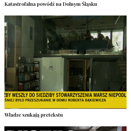
Katastrofalna powódź na Dolnym Śląsku
Władze szukają pretekstu