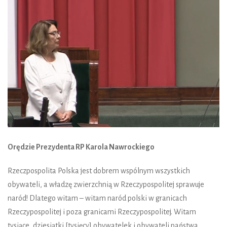
Orędzie Prezydenta RP Karola Nawrockiego
Rzeczpospolita Polska jest dobrem wspólnym wszystkich
obywateli, a władzę zwierzchnią w Rzeczypospolitej sprawuje
naród! Dlatego witam – witam naród polski w granicach
Rzeczypospolitej i poza granicami Rzeczypospolitej. Witam
tysiące, dziesiątki [tysięcy] obywatelek i obywateli państwa