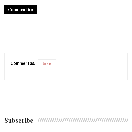
Comment (0)
Comment as:
Login
Subscribe