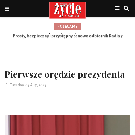
POLECAMY
Nowa jakość, więcej możliwości
Pierwsze orędzie prezydenta
Tuesday, 05 Aug, 2025