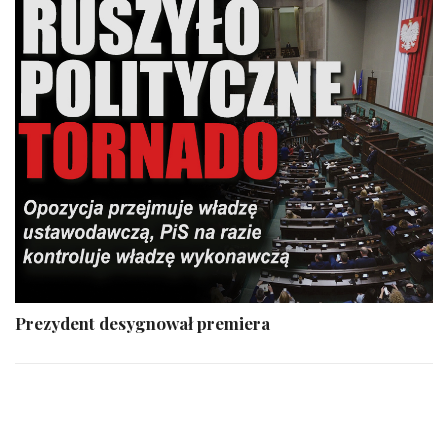
Prezydent desygnował premiera