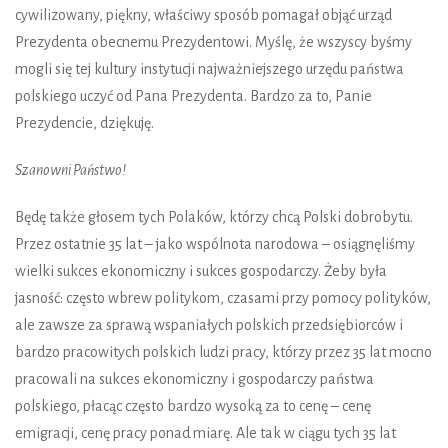
cywilizowany, piękny, właściwy sposób pomagał objąć urząd
Prezydenta obecnemu Prezydentowi. Myślę, że wszyscy byśmy
mogli się tej kultury instytucji najważniejszego urzędu państwa
polskiego uczyć od Pana Prezydenta. Bardzo za to, Panie
Prezydencie, dziękuję.
Szanowni Państwo!
Będę także głosem tych Polaków, którzy chcą Polski dobrobytu.
Przez ostatnie 35 lat – jako wspólnota narodowa – osiągnęliśmy
wielki sukces ekonomiczny i sukces gospodarczy. Żeby była
jasność: często wbrew politykom, czasami przy pomocy polityków,
ale zawsze za sprawą wspaniałych polskich przedsiębiorców i
bardzo pracowitych polskich ludzi pracy, którzy przez 35 lat mocno
pracowali na sukces ekonomiczny i gospodarczy państwa
polskiego, płacąc często bardzo wysoką za to cenę – cenę
emigracji, cenę pracy ponad miarę. Ale tak w ciągu tych 35 lat