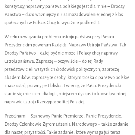
konstytucyjnoprawny państwa polskiego jest dla mnie – Drodzy
Państwo – dużo ważniejszy niż samozadowolenie jednej z klas
społecznych w Polsce. Chcę to wyraźnie podkreślić.
W celu rozwiązania problemu ustroju państwa przy Pałacu
Prezydenckim powołam Radę ds. Naprawy Ustroju Państwa. Tak –
Drodzy Państwo – dalej być nie może i Polacy chcą naprawy
ustroju państwa. Zaproszę – oczywiście – do tej Rady
przedstawicieli wszystkich środowisk politycznych, zaproszę
akademików, zaproszę te osoby, którym troska o państwo polskie
i nasz ustrój prawny jest bliska. I wierzę, że Pałac Prezydencki
stanie się miejscem dialogu, miejscem dyskusji o konsekwentnej
naprawie ustroju Rzeczypospolitej Polskiej.
Przed nami – Szanowny Panie Premierze, Panie Prezydencie,
Drodzy Członkowie Zgromadzenia Narodowego – także zadanie
dla naszej przyszłości. Takie zadanie, które wymaga już teraz