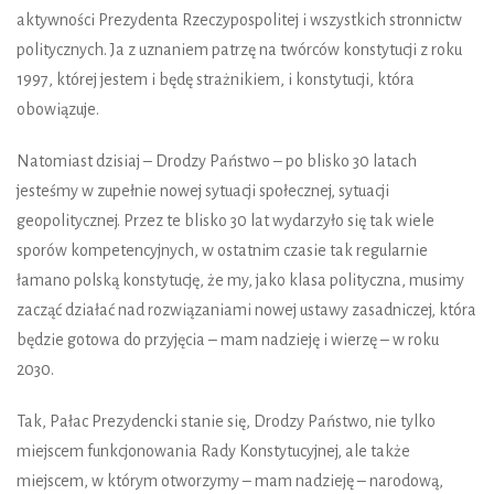
aktywności Prezydenta Rzeczypospolitej i wszystkich stronnictw
politycznych. Ja z uznaniem patrzę na twórców konstytucji z roku
1997, której jestem i będę strażnikiem, i konstytucji, która
obowiązuje.
Natomiast dzisiaj – Drodzy Państwo – po blisko 30 latach
jesteśmy w zupełnie nowej sytuacji społecznej, sytuacji
geopolitycznej. Przez te blisko 30 lat wydarzyło się tak wiele
sporów kompetencyjnych, w ostatnim czasie tak regularnie
łamano polską konstytucję, że my, jako klasa polityczna, musimy
zacząć działać nad rozwiązaniami nowej ustawy zasadniczej, która
będzie gotowa do przyjęcia – mam nadzieję i wierzę – w roku
2030.
Tak, Pałac Prezydencki stanie się, Drodzy Państwo, nie tylko
miejscem funkcjonowania Rady Konstytucyjnej, ale także
miejscem, w którym otworzymy – mam nadzieję – narodową,