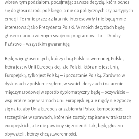
wbrew tym podziałom, podejmując zawsze decyzję, która odnosi
się do głosu narodu polskiego, a nie do politycznych czy partyjnych
emocji. Te mnie przez 42 lata nie interesowały i nie będą mnie
interesować jako Prezydenta Polski. W moich decyzjach będę
głosem narodu wiernym swojemu programowi. To – Drodzy
Państwo – wszystkim gwarantuję.
Będę więc głosem tych, którzy chcą Polski suwerennej, Polski,
która jest w Unii Europejskiej, ale Polski, która nie jest Unią
Europejską, tylko jest Polską – i pozostanie Polską. Zarówno w
dyskusjach z polskim rządem, w swoich decyzjach i na arenie
międzynarodowej w sposób dyplomatyczny będę – oczywiście –
wspierał relacje w ramach Unii Europejskiej, ale nigdy nie zgodzę
się na to, aby Unia Europejska zabierała Polsce kompetencje,
szczególnie w sprawach, które nie zostały zapisane w traktatach
europejskich, a te nie powinny się zmienić. Tak, będę głosem
obywateli, którzy chcą suwerenności.