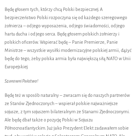
Będę głosem tych, którzy chcą Polski bezpiecznej. A
bezpieczeństwo Polski rozpoczyna się od każdego szeregowego
żołnierza – od jego wyposażenia, od jego świadomości, od jego
hartu ducha i od jego serca. Będę głosem polskich żołnierzy i
polskich oficerów. Wspierać będę – Panie Premierze, Panie
Ministrze – wszystkie wysiłki modernizacyjne polskiej armii, dążyć
będę do tego, żeby polska armia była największą siłą NATO w Unii
Europejskiej.
Szanowni Państwo!
Będę też w sposób naturalny – zwracam się do naszych partnerów
ze Stanów Zjednoczonych – wspierał polskie najważniejsze
sojusze, z tym sojuszem bilateralnym ze Stanami Zjednoczonymi.
Ale będę dbał także o pozycję Polski w Sojuszu
Północnoatlantyckim. Już jako Prezydent Elekt zadawałem sobie