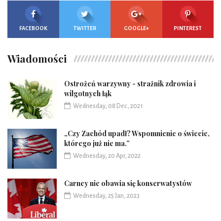
FACEBOOK
TWITTER
GOOGLE+
PINTEREST
Wiadomości
Ostrożeń warzywny - strażnik zdrowia i
wilgotnych łąk
Wednesday, 08 Dec, 2021
„Czy Zachód upadł? Wspomnienie o świecie,
którego już nie ma.”
Wednesday, 20 Apr, 2022
Carney nie obawia się konserwatystów
Wednesday, 25 Jan, 2023