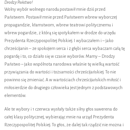
Drodzy Państwo!
Wolny wybór wolnego narodu postawił mnie dziś przed
Państwem. Postawił mnie przed Państwem wbrew wyborczej
propagandzie, kłamstwom, wbrew teatrowi politycznemu i
wbrew pogardzie, z którą się spotykałem w drodze do urzędu
Prezydenta Rzeczypospolitej Polskiej. I wybaczałem i – jako
chrześcijanin – ze spokojem serca i z głębi serca wybaczam całą tę
pogardę i to, co działo się w czasie wyborów. Mamy – Drodzy
Państwo – jako wspólnota narodowa właśnie tę wielką wartość
przywiązania do wartości i tożsamości chrześcijańskiej. To nie
powinno się zmieniać. A w wartościach chrześcijańskich miłość i
miłosierdzie do drugiego człowieka jest jednym z podstawowych
elementów.
Ale te wybory i 1 czerwca wysłały także silny głos suwerena do
całej klasy politycznej, wybierając mnie na urząd Prezydenta
Rzeczypospolitej Polskiej. To głos, że dalej tak rządzić nie można i