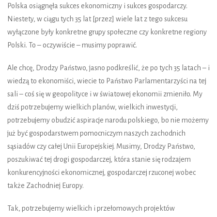
Polska osiągnęła sukces ekonomiczny i sukces gospodarczy.
Niestety, w ciągu tych 35 lat [przez] wiele lat z tego sukcesu
wyłączone były konkretne grupy społeczne czy konkretne regiony
Polski. To – oczywiście – musimy poprawić.
Ale chcę, Drodzy Państwo, jasno podkreślić, że po tych 35 latach – i
wiedzą to ekonomiści, wiecie to Państwo Parlamentarzyści na tej
sali – coś się w geopolityce i w światowej ekonomii zmieniło. My
dziś potrzebujemy wielkich planów, wielkich inwestycji,
potrzebujemy obudzić aspiracje narodu polskiego, bo nie możemy
już być gospodarstwem pomocniczym naszych zachodnich
sąsiadów czy całej Unii Europejskiej. Musimy, Drodzy Państwo,
poszukiwać tej drogi gospodarczej, która stanie się rodzajem
konkurencyjności ekonomicznej, gospodarczej rzuconej wobec
także Zachodniej Europy.
Tak, potrzebujemy wielkich i przełomowych projektów