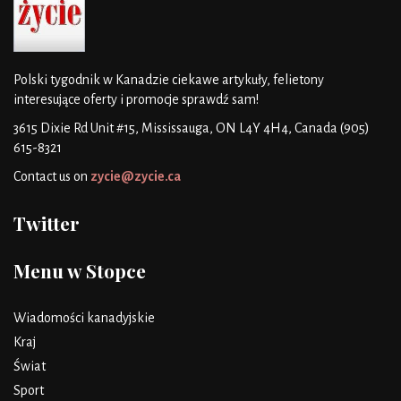
Polski tygodnik w Kanadzie
ciekawe artykuły, felietony
interesujące oferty i promocje
sprawdź sam!
3615 Dixie Rd Unit #15, Mississauga, ON L4Y 4H4, Canada
(905)
615-8321
Contact us on
zycie@zycie.ca
Twitter
Menu w Stopce
Wiadomości kanadyjskie
Kraj
Świat
Sport