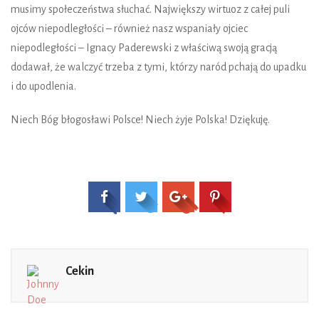
musimy społeczeństwa słuchać. Największy wirtuoz z całej puli
ojców niepodległości – również nasz wspaniały ojciec
niepodległości – Ignacy Paderewski z właściwą swoją gracją
dodawał, że walczyć trzeba z tymi, którzy naród pchają do upadku
i do upodlenia.
Niech Bóg błogosławi Polsce! Niech żyje Polska! Dziękuję.
Cekin