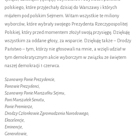
polskiego, które przyjechały dzisiaj do Warszawy i których
mijałem pod polskim Sejmem. Witam wszystkie te miliony
wyborców, które wybrały swojego Prezydenta Rzeczypospolitej
Polskiej, który przed momentem złożył swoją przysięgę. Dziękuję
wszystkim za oddane głosy, za wsparcie. Dziękuję także – Drodzy
Państwo – tym, którzy nie głosowali na mnie, a wzięli udział w
tym demokratycznym akcie wyborczym w związku ze świętem
naszej demokracji 1 czerwca.
Szanowny Panie Prezydencie,
Panowie Prezydenci,
Szanowny Panie Marszałku Sejmu,
Pani Marszałek Senatu,
Panie Premierze,
Drodzy Członkowie Zgromadzenia Narodowego,
Ekscelencje,
Eminencje,
Generałowie,