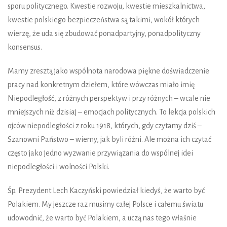
sporu politycznego. Kwestie rozwoju, kwestie mieszkalnictwa,
kwestie polskiego bezpieczeństwa są takimi, wokół których
wierzę, że uda się zbudować ponadpartyjny, ponadpolityczny
konsensus.
Mamy zresztą jako wspólnota narodowa piękne doświadczenie
pracy nad konkretnym dziełem, które wówczas miało imię
Niepodległość, z różnych perspektyw i przy różnych – wcale nie
mniejszych niż dzisiaj – emocjach politycznych. To lekcja polskich
ojców niepodległości z roku 1918, których, gdy czytamy dziś –
Szanowni Państwo – wiemy, jak byli różni. Ale można ich czytać
często jako jedno wyzwanie przywiązania do wspólnej idei
niepodległości i wolności Polski.
Śp. Prezydent Lech Kaczyński powiedział kiedyś, że warto być
Polakiem. My jeszcze raz musimy całej Polsce i całemu światu
udowodnić, że warto być Polakiem, a uczą nas tego właśnie