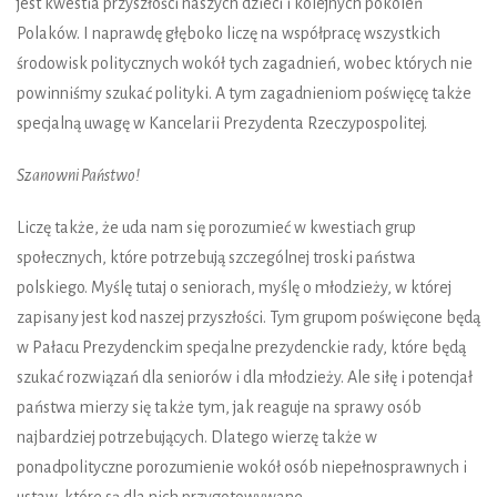
jest kwestia przyszłości naszych dzieci i kolejnych pokoleń
Polaków. I naprawdę głęboko liczę na współpracę wszystkich
środowisk politycznych wokół tych zagadnień, wobec których nie
powinniśmy szukać polityki. A tym zagadnieniom poświęcę także
specjalną uwagę w Kancelarii Prezydenta Rzeczypospolitej.
Szanowni Państwo!
Liczę także, że uda nam się porozumieć w kwestiach grup
społecznych, które potrzebują szczególnej troski państwa
polskiego. Myślę tutaj o seniorach, myślę o młodzieży, w której
zapisany jest kod naszej przyszłości. Tym grupom poświęcone będą
w Pałacu Prezydenckim specjalne prezydenckie rady, które będą
szukać rozwiązań dla seniorów i dla młodzieży. Ale siłę i potencjał
państwa mierzy się także tym, jak reaguje na sprawy osób
najbardziej potrzebujących. Dlatego wierzę także w
ponadpolityczne porozumienie wokół osób niepełnosprawnych i
ustaw, które są dla nich przygotowywane.