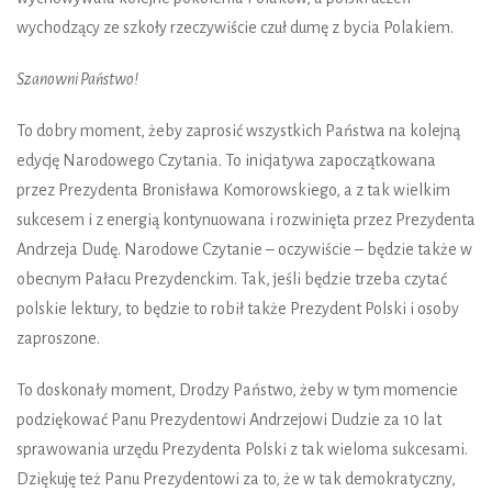
wychodzący ze szkoły rzeczywiście czuł dumę z bycia Polakiem.
Szanowni Państwo!
To dobry moment, żeby zaprosić wszystkich Państwa na kolejną
edycję Narodowego Czytania. To inicjatywa zapoczątkowana
przez Prezydenta Bronisława Komorowskiego, a z tak wielkim
sukcesem i z energią kontynuowana i rozwinięta przez Prezydenta
Andrzeja Dudę. Narodowe Czytanie – oczywiście – będzie także w
obecnym Pałacu Prezydenckim. Tak, jeśli będzie trzeba czytać
polskie lektury, to będzie to robił także Prezydent Polski i osoby
zaproszone.
To doskonały moment, Drodzy Państwo, żeby w tym momencie
podziękować Panu Prezydentowi Andrzejowi Dudzie za 10 lat
sprawowania urzędu Prezydenta Polski z tak wieloma sukcesami.
Dziękuję też Panu Prezydentowi za to, że w tak demokratyczny,