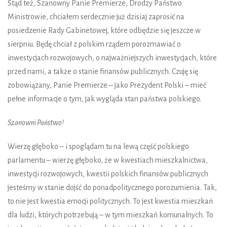
Stąd też, Szanowny Panie Premierze, Drodzy Państwo
Ministrowie, chciałem serdecznie już dzisiaj zaprosić na
posiedzenie Rady Gabinetowej, które odbędzie się jeszcze w
sierpniu. Będę chciał z polskim rządem porozmawiać o
inwestycjach rozwojowych, o najważniejszych inwestycjach, które
przed nami, a także o stanie finansów publicznych. Czuję się
zobowiązany, Panie Premierze – jako Prezydent Polski – mieć
pełne informacje o tym, jak wygląda stan państwa polskiego.
Szanowni Państwo!
Wierzę głęboko – i spoglądam tu na lewą część polskiego
parlamentu – wierzę głęboko, że w kwestiach mieszkalnictwa,
inwestycji rozwojowych, kwestii polskich finansów publicznych
jesteśmy w stanie dojść do ponadpolitycznego porozumienia. Tak,
to nie jest kwestia emocji politycznych. To jest kwestia mieszkań
dla ludzi, których potrzebują – w tym mieszkań komunalnych. To