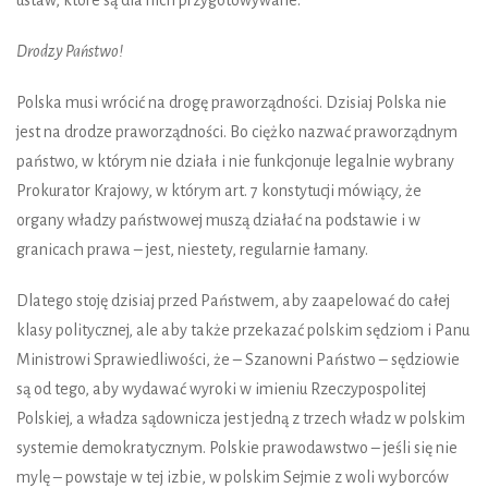
Drodzy Państwo!
Polska musi wrócić na drogę praworządności. Dzisiaj Polska nie
jest na drodze praworządności. Bo ciężko nazwać praworządnym
państwo, w którym nie działa i nie funkcjonuje legalnie wybrany
Prokurator Krajowy, w którym art. 7 konstytucji mówiący, że
organy władzy państwowej muszą działać na podstawie i w
granicach prawa – jest, niestety, regularnie łamany.
Dlatego stoję dzisiaj przed Państwem, aby zaapelować do całej
klasy politycznej, ale aby także przekazać polskim sędziom i Panu
Ministrowi Sprawiedliwości, że – Szanowni Państwo – sędziowie
są od tego, aby wydawać wyroki w imieniu Rzeczypospolitej
Polskiej, a władza sądownicza jest jedną z trzech władz w polskim
systemie demokratycznym. Polskie prawodawstwo – jeśli się nie
mylę – powstaje w tej izbie, w polskim Sejmie z woli wyborców