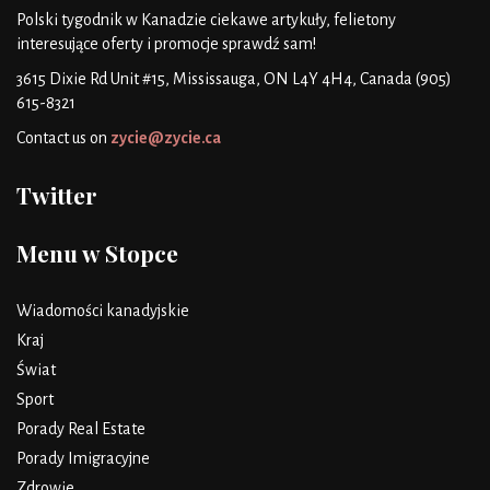
Polski tygodnik w Kanadzie
ciekawe artykuły, felietony
interesujące oferty i promocje
sprawdź sam!
3615 Dixie Rd Unit #15, Mississauga, ON L4Y 4H4, Canada
(905)
615-8321
Contact us on
zycie@zycie.ca
Twitter
Menu w Stopce
Wiadomości kanadyjskie
Kraj
Świat
Sport
Porady Real Estate
Porady Imigracyjne
Zdrowie