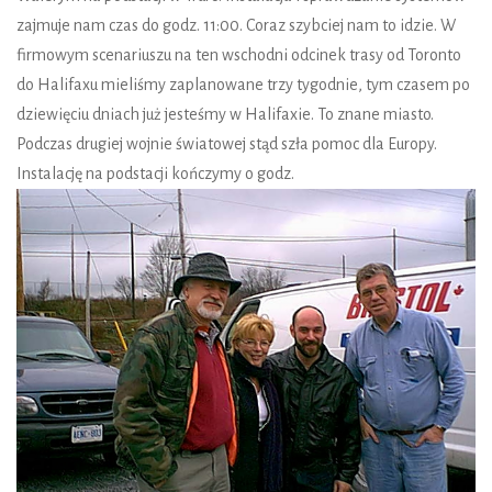
zajmuje nam czas do godz. 11:00. Coraz szybciej nam to idzie. W
firmowym scenariuszu na ten wschodni odcinek trasy od Toronto
do Halifaxu mieliśmy zaplanowane trzy tygodnie, tym czasem po
dziewięciu dniach już jesteśmy w Halifaxie. To znane miasto.
Podczas drugiej wojnie światowej stąd szła pomoc dla Europy.
Instalację na podstacji kończymy o godz.