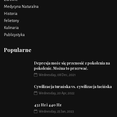
Medycyna Naturalna
Historia
Felietony
Kulinaria
Publicystyka
Popularne
Depresja może się przenosić z pokolenia na
pokolenie. Można to przerwać.
Wednesday, 08 Dec, 2021
Cywilizacja turańska vs. cywilizacja łacińska
Wednesday, 20 Apr, 2022
432 Hz i 440 Hz
Wednesday, 25 Jan, 2023