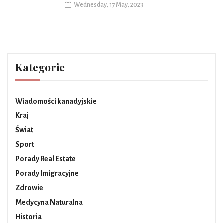
Wednesday, 17 May, 2023
Kategorie
Wiadomości kanadyjskie
Kraj
Świat
Sport
Porady Real Estate
Porady Imigracyjne
Zdrowie
Medycyna Naturalna
Historia