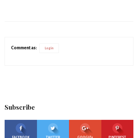
Comment as:
Login
Subscribe
FACEBOOK
TWITTER
GOOGLE+
PINTEREST