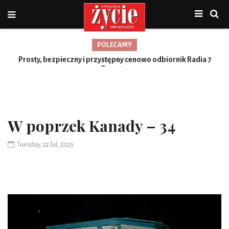
POLECAMY
Prosty, bezpieczny i przystępny cenowo odbiornik Radia 7
Toronto
W poprzek Kanady – 34
Tuesday, 22 Jul, 2025