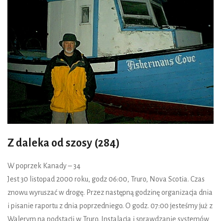
Z daleka od szosy (284)
W poprzek Kanady – 34
Jest 30 listopad 2000 roku, godz 06:00, Truro, Nova Scotia. Czas
znowu wyruszać w drogę. Przez następną godzinę organizacja dnia
i pisanie raportu z dnia poprzedniego. O godz. 07:00 jesteśmy już z
Walerym na podstacji w Truro. Instalacja i sprawdzanie systemów