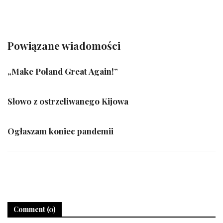
Powiązane wiadomości
„Make Poland Great Again!”
Słowo z ostrzeliwanego Kijowa
Ogłaszam koniec pandemii
Comment (0)