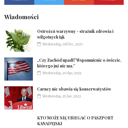
Wiadomości
Ostrożeń warzywny - strażnik zdrowia i
wilgotnych łąk
Wednesday, 08 Dec, 2021
„Czy Zachód upadł? Wspomnienie o świecie,
którego już nie ma.”
Wednesday, 20 Apr, 2022
Carney nie obawia się konserwatystów
Wednesday, 25 Jan, 2023
KTO MOŻE SIĘ UBIEGAĆ O PASZPORT
KANADYJSKI