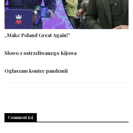
„Make Poland Great Again!”
Słowo z ostrzeliwanego Kijowa
Ogłaszam koniec pandemii
Comment (0)