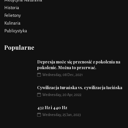
Medycyna Naturalna
Historia
Felietony
Kulinaria
Publicystyka
Popularne
Depresja może się przenosić z pokolenia na
pokolenie. Można to przerwać.
Wednesday, 08 Dec, 2021
Cywilizacja turańska vs. cywilizacja łacińska
Wednesday, 20 Apr, 2022
432 Hz i 440 Hz
Wednesday, 25 Jan, 2023