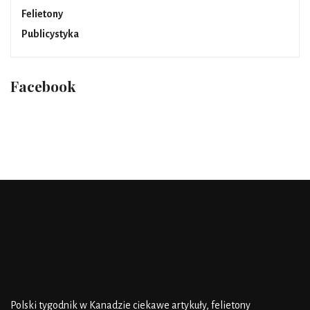
Felietony
Publicystyka
Facebook
Polski tygodnik w Kanadzie
ciekawe artykuły, felietony