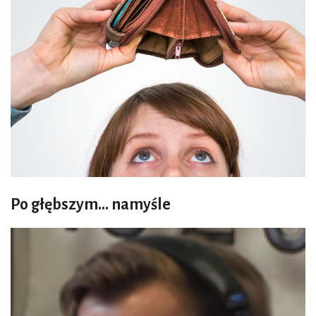
Po głębszym... namyśle