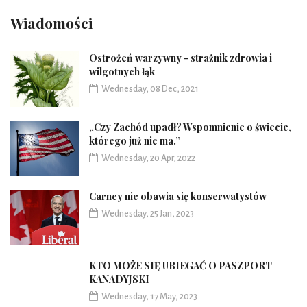
Wiadomości
Ostrożeń warzywny - strażnik zdrowia i
wilgotnych łąk
Wednesday, 08 Dec, 2021
„Czy Zachód upadł? Wspomnienie o świecie,
którego już nie ma.”
Wednesday, 20 Apr, 2022
Carney nie obawia się konserwatystów
Wednesday, 25 Jan, 2023
KTO MOŻE SIĘ UBIEGAĆ O PASZPORT
KANADYJSKI
Wednesday, 17 May, 2023