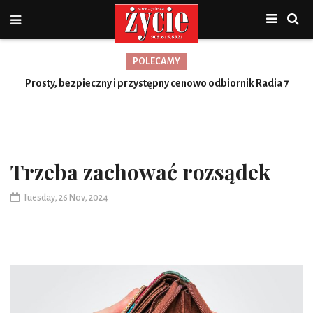
POLECAMY
Prosty, bezpieczny i przystępny cenowo odbiornik Radia 7
Toronto
Trzeba zachować rozsądek
Tuesday, 26 Nov, 2024