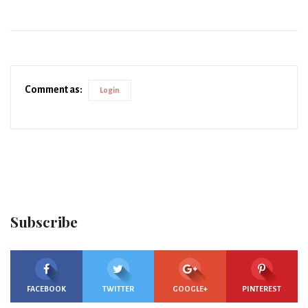
Comment as:
Login
Subscribe
FACEBOOK
TWITTER
GOOGLE+
PINTEREST