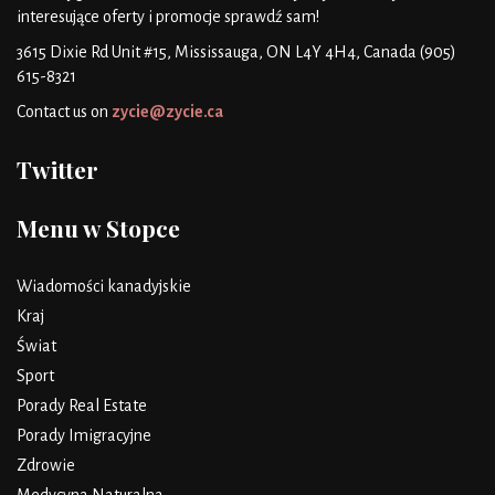
interesujące oferty i promocje
sprawdź sam!
3615 Dixie Rd Unit #15, Mississauga, ON L4Y 4H4, Canada
(905)
615-8321
Contact us on
zycie@zycie.ca
Twitter
Menu w Stopce
Wiadomości kanadyjskie
Kraj
Świat
Sport
Porady Real Estate
Porady Imigracyjne
Zdrowie