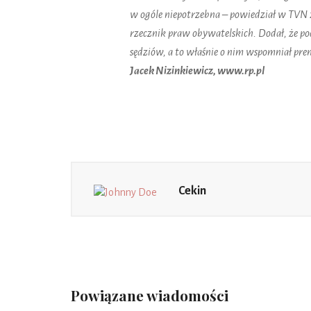
w ogóle niepotrzebna – powiedział w TVN 2
rzecznik praw obywatelskich. Dodał, że p
sędziów, a to właśnie o nim wspomniał prem
Jacek Nizinkiewicz, www.rp.pl
Cekin
Powiązane wiadomości