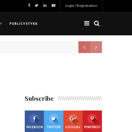
Login / Registration
NY
PUBLICYSTYKA
Nowa jakość, więcej możliwoś
Subscribe
FACEBOOK
TWITTER
GOOGLE+
PINTEREST