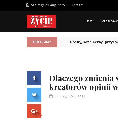
Saturday, 08 Aug, 2026
Contact
HOME
WIADOMOŚ
Prosty, bezpieczny i przys
POLECAMY
Dlaczego zmienia s
kreatorów opinii w
Tuesday, 17 Sep, 2024