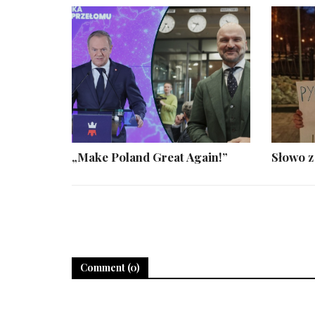
„Make Poland Great Again!”
Słowo z
Comment (0)