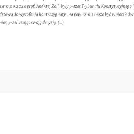
410.09.2024 prof. Andrzej Zoll, były prezes Trybunału Konstytucyjnego i
odstawą do wycofania kontrasygnaty „na pewno” nie może być wniosek d
ier, przekazując swoją decyzję. (…)