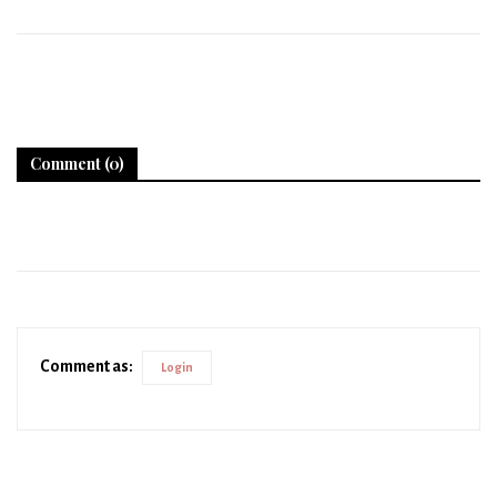
Comment (0)
Comment as:
Login