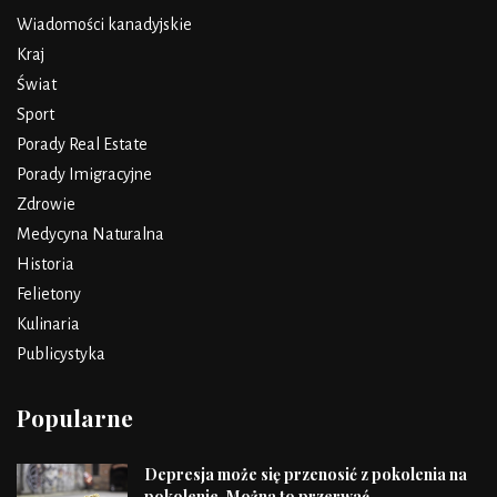
Wiadomości kanadyjskie
Kraj
Świat
Sport
Porady Real Estate
Porady Imigracyjne
Zdrowie
Medycyna Naturalna
Historia
Felietony
Kulinaria
Publicystyka
Popularne
Depresja może się przenosić z pokolenia na
pokolenie. Można to przerwać.