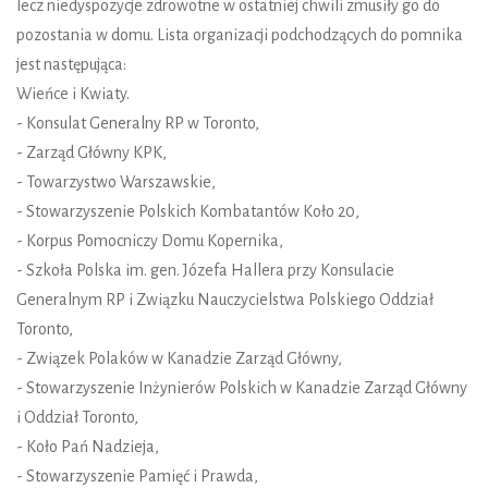
lecz niedyspozycje zdrowotne w ostatniej chwili zmusiły go do
pozostania w domu. Lista organizacji podchodzących do pomnika
jest następująca:
Wieńce i Kwiaty.
- Konsulat Generalny RP w Toronto,
- Zarząd Główny KPK,
- Towarzystwo Warszawskie,
- Stowarzyszenie Polskich Kombatantów Koło 20,
- Korpus Pomocniczy Domu Kopernika,
- Szkoła Polska im. gen. Józefa Hallera przy Konsulacie
Generalnym RP i Związku Nauczycielstwa Polskiego Oddział
Toronto,
- Związek Polaków w Kanadzie Zarząd Główny,
- Stowarzyszenie Inżynierów Polskich w Kanadzie Zarząd Główny
i Oddział Toronto,
- Koło Pań Nadzieja,
- Stowarzyszenie Pamięć i Prawda,