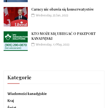
Carney nie obawia się konserwatystów
Wednesday, 25 Jan, 2023
KTO MOŻE SIĘ UBIEGAĆ O PASZPORT
KANADYJSKI
Wednesday, 17 May, 2023
Kategorie
Wiadomości kanadyjskie
Kraj
Świat