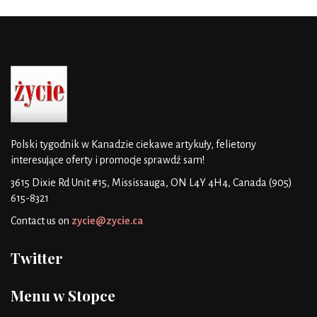
Polski tygodnik w Kanadzie
ciekawe artykuły, felietony
interesujące oferty i promocje
sprawdź sam!
3615 Dixie Rd Unit #15, Mississauga, ON L4Y 4H4, Canada
(905)
615-8321
Contact us on
zycie@zycie.ca
Twitter
Menu w Stopce