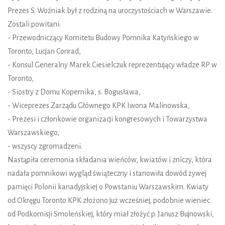
Prezes S. Woźniak był z rodziną na uroczystościach w Warszawie.
Zostali powitani:
- Przewodniczący Komitetu Budowy Pomnika Katyńskiego w
Toronto, Lucjan Conrad,
- Konsul Generalny Marek Ciesielczuk reprezentujący władze RP w
Toronto,
- Siostry z Domu Kopernika, s. Bogusława,
- Wiceprezes Zarządu Głównego KPK Iwona Malinowska,
- Prezesi i członkowie organizacji kongresowych i Towarzystwa
Warszawskiego,
- wszyscy zgromadzeni.
Nastąpiła ceremonia składania wieńców, kwiatów i zniczy, która
nadała pomnikowi wygląd świąteczny i stanowiła dowód żywej
pamięci Polonii kanadyjskiej o Powstaniu Warszawskim. Kwiaty
od Okręgu Toronto KPK złożono już wcześniej, podobnie wieniec
od Podkomisji Smoleńskiej, który miał złożyć p. Janusz Bujnowski,