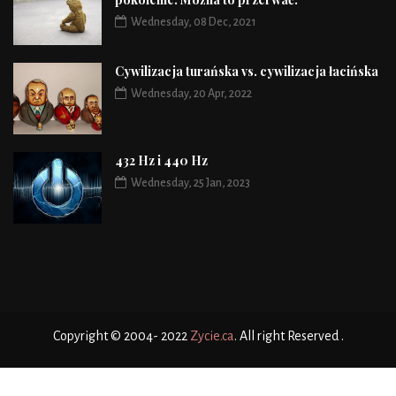
Wednesday, 08 Dec, 2021
Cywilizacja turańska vs. cywilizacja łacińska
Wednesday, 20 Apr, 2022
432 Hz i 440 Hz
Wednesday, 25 Jan, 2023
Copyright © 2004- 2022
Zycie.ca
. All right Reserved .