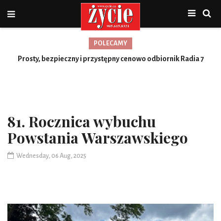
POLECAMY
Nowa jakość, więcej możliwości
Prosty, bezpieczny i przystępny cenowo odbiornik Radia 7
Toronto
81. Rocznica wybuchu
Powstania Warszawskiego
Wednesday, 06 Aug, 2025