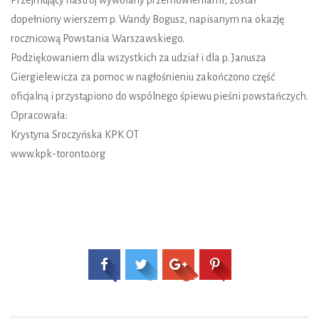
dopełniony wierszem p. Wandy Bogusz, napisanym na okazję
rocznicową Powstania Warszawskiego.
Podziękowaniem dla wszystkich za udział i dla p. Janusza
Giergielewicza za pomoc w nagłośnieniu zakończono część
oficjalną i przystąpiono do wspólnego śpiewu pieśni powstańczych.
Opracowała:
Krystyna Sroczyńska KPK OT
www.kpk-toronto.org