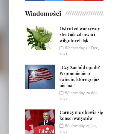
Wiadomości
Ostrożeń warzywny -
strażnik zdrowia i
wilgotnych łąk
Wednesday, 08 Dec,
2021
„Czy Zachód upadł?
Wspomnienie o
świecie, którego już
nie ma.”
Wednesday, 20 Apr,
2022
Carney nie obawia się
konserwatystów
Wednesday, 25 Jan,
2023