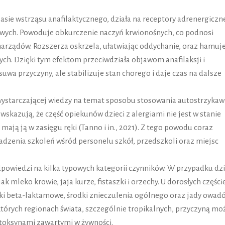
sie wstrząsu anafilaktycznego, działa na receptory adrenergiczne
owych. Powoduje obkurczenie naczyń krwionośnych, co podnosi
 narządów. Rozszerza oskrzela, ułatwiając oddychanie, oraz hamuj
ch. Dzięki tym efektom przeciwdziała objawom anafilaksji i
suwa przyczyny, ale stabilizuje stan chorego i daje czas na dalsze
wystarczającej wiedzy na temat sposobu stosowania autostrzykaw
azują, że część opiekunów dzieci z alergiami nie jest w stanie
 mają ją w zasięgu ręki (Tanno i in., 2021). Z tego powodu coraz
adzenia szkoleń wśród personelu szkół, przedszkoli oraz miejsc
dpowiedzi na kilka typowych kategorii czynników. W przypadku dzi
 mleko krowie, jaja kurze, fistaszki i orzechy. U dorosłych części
tyki beta-laktamowe, środki znieczulenia ogólnego oraz jady owad
których regionach świata, szczególnie tropikalnych, przyczyną mo
 toksynami zawartymi w żywności.