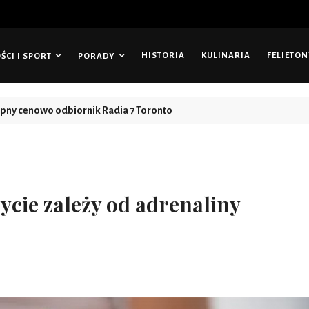
HISTORIA
KULINARIA
FELIETO
CI I SPORT
PORADY
tępny cenowo odbiornik Radia 7 Toronto
życie zależy od adrenaliny