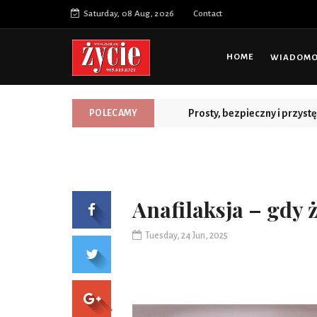
Saturday, 08 Aug, 2026
Contact
HOME
WIADOMOŚ
Prosty, bezpieczny i przys
POLECAMY
Anafilaksja – gdy 
Tuesday, 24 Jun, 2025