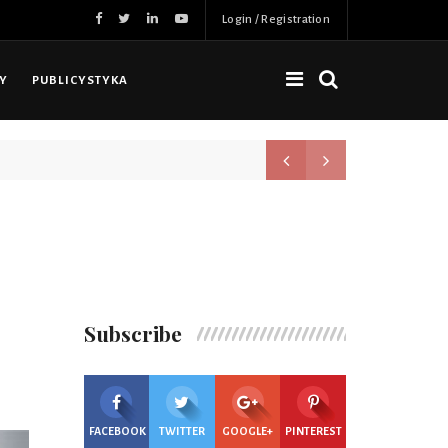
Login / Registration
NY
PUBLICYSTYKA
Nowa jakość, więcej możliwoś
Subscribe
FACEBOOK
TWITTER
GOOGLE+
PINTEREST