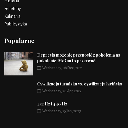
Historia
Felietony
Kulinaria
Publicystyka
Popularne
Depresja może się przenosić z pokolenia na
pokolenie. Można to przerwać.
Wednesday, 08 Dec, 2021
Cywilizacja turańska vs. cywilizacja łacińska
Wednesday, 20 Apr, 2022
432 Hz i 440 Hz
Wednesday, 25 Jan, 2023