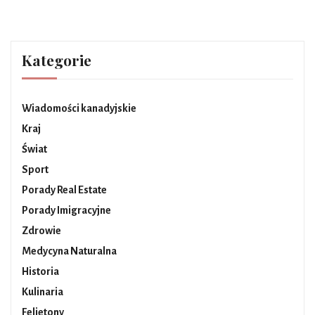
Kategorie
Wiadomości kanadyjskie
Kraj
Świat
Sport
Porady Real Estate
Porady Imigracyjne
Zdrowie
Medycyna Naturalna
Historia
Kulinaria
Felietony