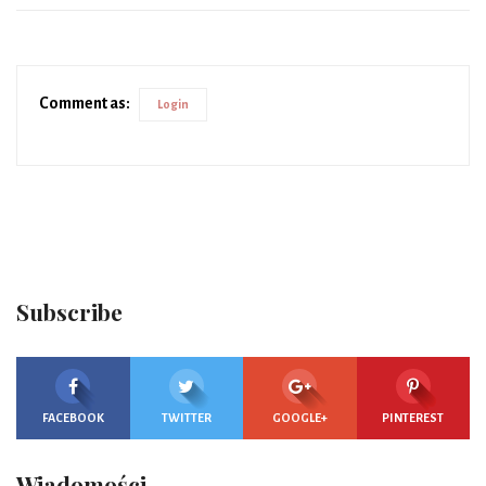
Comment as:
Login
Subscribe
FACEBOOK
TWITTER
GOOGLE+
PINTEREST
Wiadomości