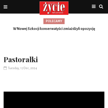
POLECAMY
W Nowej Szkocji konserwatyści zmiażdżyli opozycję
Pastorałki
Tuesday, 17 Dec, 2024