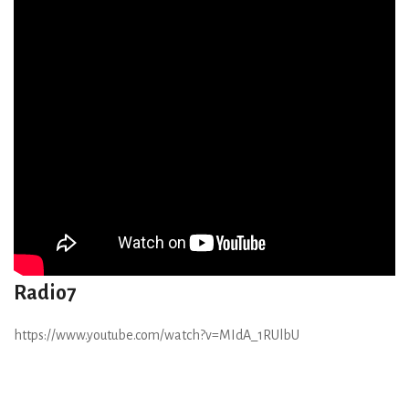
Radio7
https://www.youtube.com/watch?v=MIdA_1RUlbU