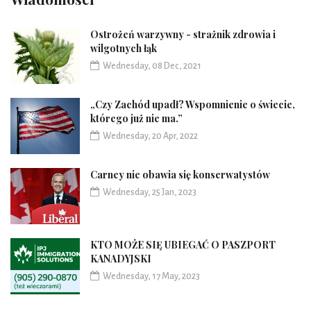
Ostrożeń warzywny - strażnik zdrowia i
wilgotnych łąk
Wednesday, 08 Dec, 2021
„Czy Zachód upadł? Wspomnienie o świecie,
którego już nie ma.”
Wednesday, 20 Apr, 2022
Carney nie obawia się konserwatystów
Wednesday, 25 Jan, 2023
KTO MOŻE SIĘ UBIEGAĆ O PASZPORT
KANADYJSKI
Wednesday, 17 May, 2023