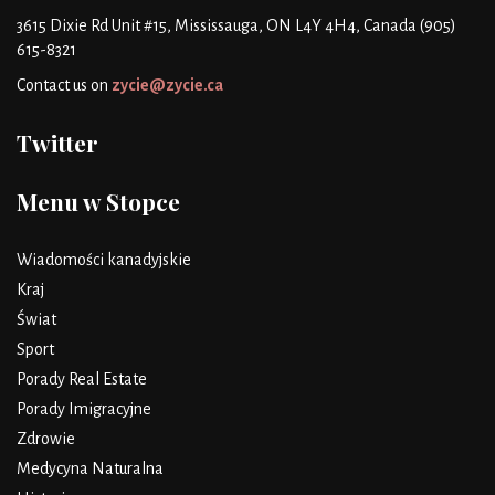
3615 Dixie Rd Unit #15, Mississauga, ON L4Y 4H4, Canada
(905)
615-8321
Contact us on
zycie@zycie.ca
Twitter
Menu w Stopce
Wiadomości kanadyjskie
Kraj
Świat
Sport
Porady Real Estate
Porady Imigracyjne
Zdrowie
Medycyna Naturalna