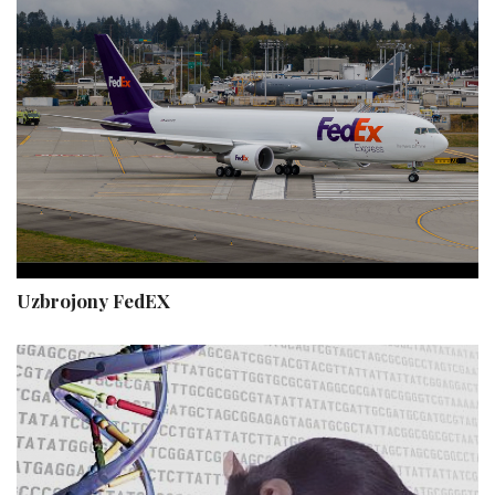
Uzbrojony FedEX