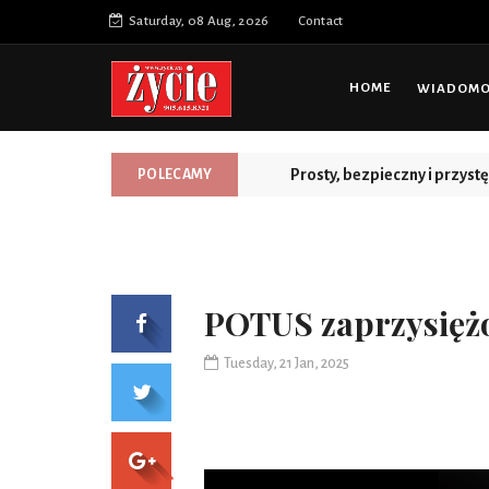
Saturday, 08 Aug, 2026
Contact
HOME
WIADOMOŚ
Prosty, bezpieczny i przys
POLECAMY
POTUS zaprzysięż
Tuesday, 21 Jan, 2025