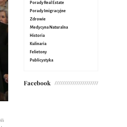
Porady Real Estate
Porady Imigracyjne
Zdrowie
Medycyna Naturalna
Historia
Kulinaria
Felietony
Publicystyka
Facebook
li