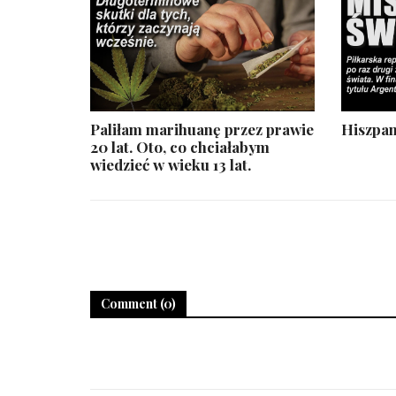
Paliłam marihuanę przez prawie
Hiszpan
20 lat. Oto, co chciałabym
wiedzieć w wieku 13 lat.
Comment (0)