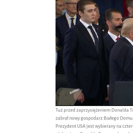
Tuż przed zaprzysiężeniem Donalda Tru
zabrał nowy gospodarz Białego Domu
Prezydent USA jest wybierany na czte