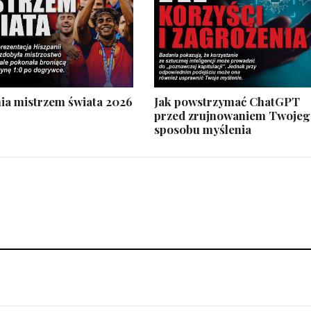
ia mistrzem świata 2026
Jak powstrzymać ChatGPT
przed zrujnowaniem Twoje
sposobu myślenia