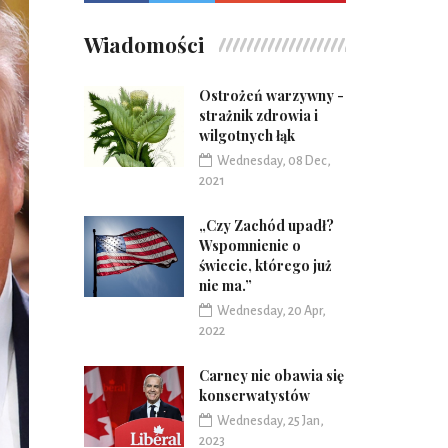
Wiadomości
Ostrożeń warzywny -
strażnik zdrowia i
wilgotnych łąk
Wednesday, 08 Dec,
2021
„Czy Zachód upadł?
Wspomnienie o
świecie, którego już
nie ma.”
Wednesday, 20 Apr,
2022
Carney nie obawia się
konserwatystów
Wednesday, 25 Jan,
2023