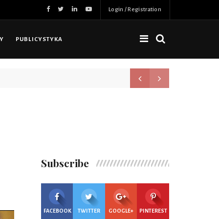
Login / Registration
NY
PUBLICYSTYKA
Nowa jakość, więcej możliwoś
Subscribe
FACEBOOK
TWITTER
GOOGLE+
PINTEREST