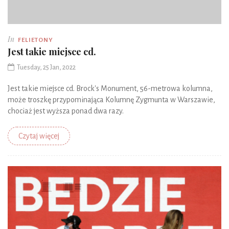
In
FELIETONY
Jest takie miejsce cd.
Tuesday, 25 Jan, 2022
Jest takie miejsce cd. Brock's Monument, 56-metrowa kolumna,
może troszkę przypominająca Kolumnę Zygmunta w Warszawie,
chociaż jest wyższa ponad dwa razy.
Czytaj więcej