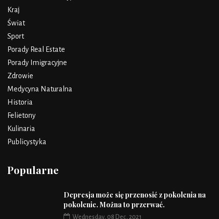
Kraj
Świat
Sport
Porady Real Estate
Porady Imigracyjne
Zdrowie
Medycyna Naturalna
Historia
Felietony
Kulinaria
Publicystyka
Popularne
Depresja może się przenosić z pokolenia na
pokolenie. Można to przerwać.
Wednesday, 08 Dec, 2021