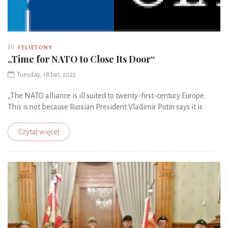
In
FELIETONY
„Time for NATO to Close Its Door“
Tuesday, 18 Jan, 2022
„The NATO alliance is ill suited to twenty-first-century Europe.
This is not because Russian President Vladimir Putin says it is
Czytaj więcej