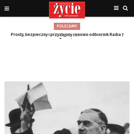
POLECAMY
Prosty, bezpieczny i przystępny cenowo odbiornik Radia 7
Toronto