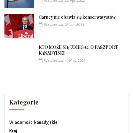
Wednesday, 20 Apr, 2022
Carney nie obawia się konserwatystów
Wednesday, 25 Jan, 2023
KTO MOŻE SIĘ UBIEGAĆ O PASZPORT
KANADYJSKI
Wednesday, 17 May, 2023
Kategorie
Wiadomości kanadyjskie
Kraj