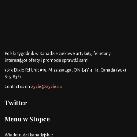
Polski tygodnik w Kanadzie
ciekawe artykuły, felietony
interesujące oferty i promocje
sprawdź sam!
3615 Dixie Rd Unit #15, Mississauga, ON L4Y 4H4, Canada
(905)
615-8321
Contact us on
zycie@zycie.ca
Twitter
Menu w Stopce
Wiadomości kanadyjskie