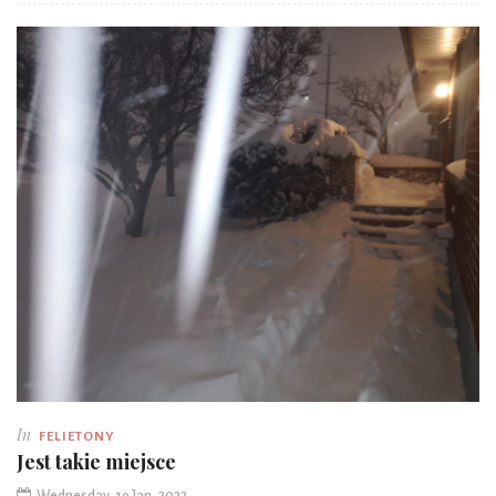
In
FELIETONY
Jest takie miejsce