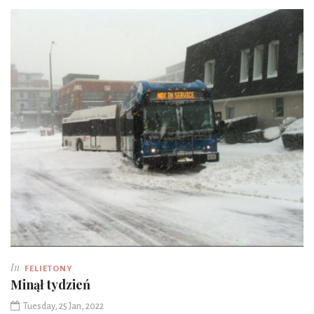
In
FELIETONY
Minął tydzień
Tuesday, 25 Jan, 2022