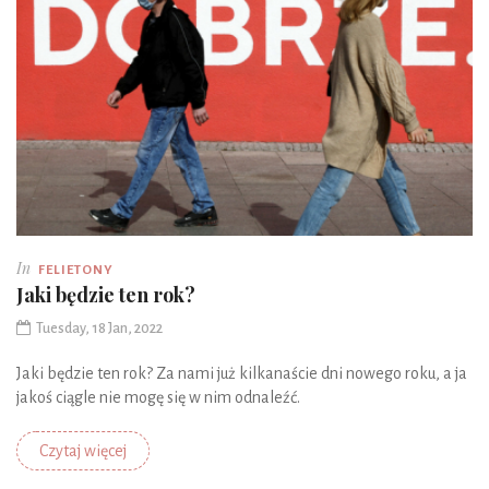
In
FELIETONY
Jaki będzie ten rok?
Tuesday, 18 Jan, 2022
Jaki będzie ten rok? Za nami już kilkanaście dni nowego roku, a ja
jakoś ciągle nie mogę się w nim odnaleźć.
Czytaj więcej