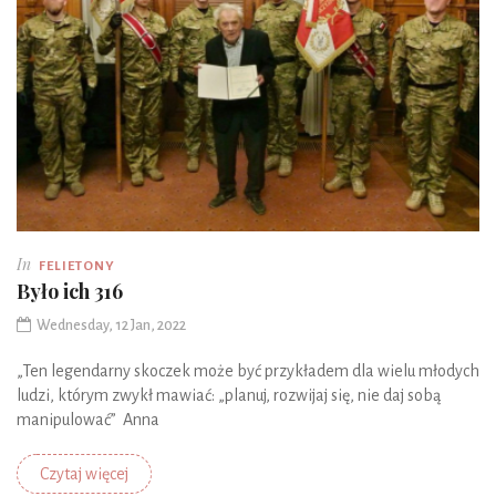
In
FELIETONY
Było ich 316
Wednesday, 12 Jan, 2022
„Ten legendarny skoczek może być przykładem dla wielu młodych
ludzi, którym zwykł mawiać: „planuj, rozwijaj się, nie daj sobą
manipulować” Anna
Czytaj więcej