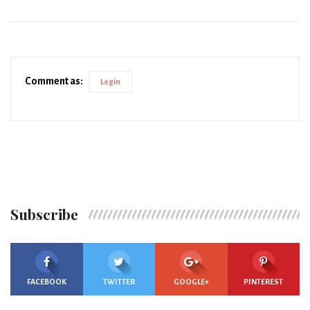
Comment as:
Login
Subscribe
FACEBOOK
TWITTER
GOOGLE+
PINTEREST