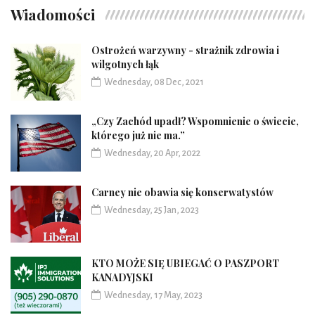
Wiadomości
Ostrożeń warzywny - strażnik zdrowia i
wilgotnych łąk
Wednesday, 08 Dec, 2021
„Czy Zachód upadł? Wspomnienie o świecie,
którego już nie ma.”
Wednesday, 20 Apr, 2022
Carney nie obawia się konserwatystów
Wednesday, 25 Jan, 2023
KTO MOŻE SIĘ UBIEGAĆ O PASZPORT
KANADYJSKI
Wednesday, 17 May, 2023