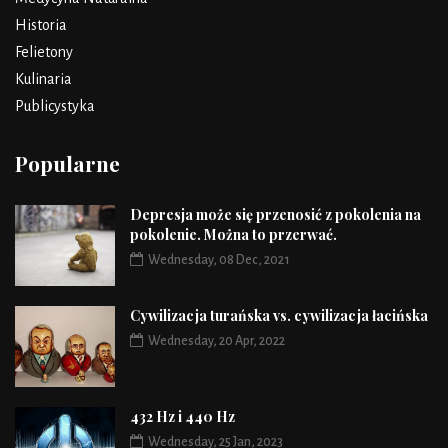
Historia
Felietony
Kulinaria
Publicystyka
Popularne
Depresja może się przenosić z pokolenia na
pokolenie. Można to przerwać.
Wednesday, 08 Dec, 2021
Cywilizacja turańska vs. cywilizacja łacińska
Wednesday, 20 Apr, 2022
432 Hz i 440 Hz
Wednesday, 25 Jan, 2023