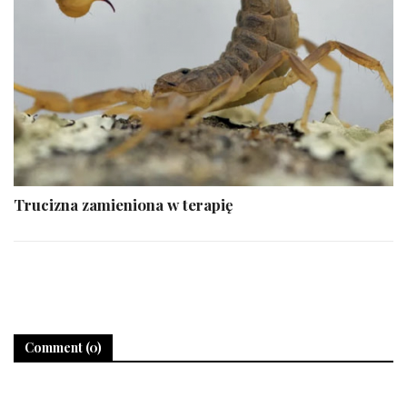
Trucizna zamieniona w terapię
Comment (0)