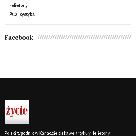
Felietony
Publicystyka
Facebook
Polski tygodnik w Kanadzie
ciekawe artykuły, felietony