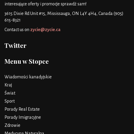
interesujące oferty i promocje
sprawdź sam!
3615 Dixie Rd Unit #15, Mississauga, ON L4Y 4H4, Canada
(905)
615-8321
Contact us on
zycie@zycie.ca
Twitter
Menu w Stopce
Wiadomości kanadyjskie
Kraj
Świat
Sport
Porady Real Estate
Porady Imigracyjne
Zdrowie
Medycyna Naturalna