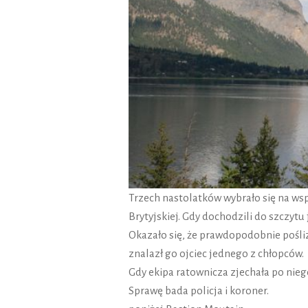
Trzech nastolatków wybrało się na ws
Brytyjskiej. Gdy dochodzili do szczytu 
Okazało się, że prawdopodobnie pośliz
znalazł go ojciec jednego z chłopców.
Gdy ekipa ratownicza zjechała po niego n
Sprawę bada policja i koroner.