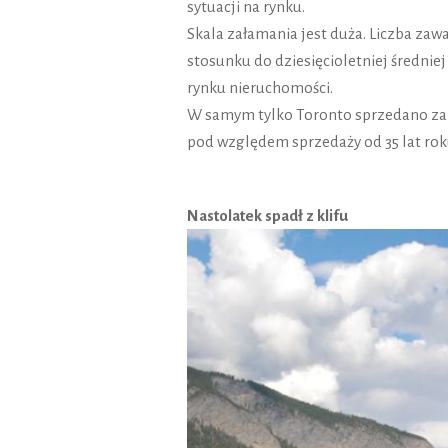
sytuacji na rynku.
Skala załamania jest duża. Liczba zaw
stosunku do dziesięcioletniej średni
rynku nieruchomości.
W samym tylko Toronto sprzedano zal
pod względem sprzedaży od 35 lat rok
Nastolatek spadł z klifu