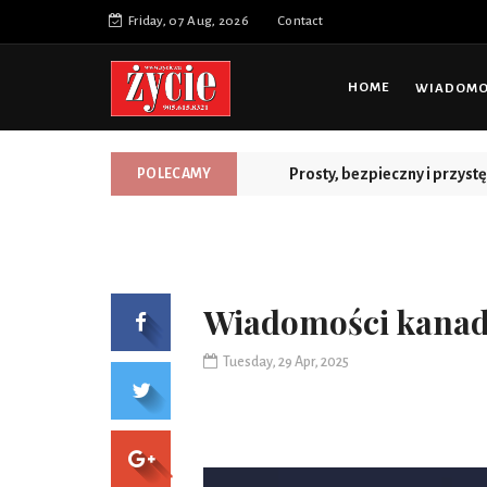
Friday, 07 Aug, 2026
Contact
HOME
WIADOMOŚ
Prosty, bezpieczny i przys
POLECAMY
Wiadomości kanad
Tuesday, 29 Apr, 2025