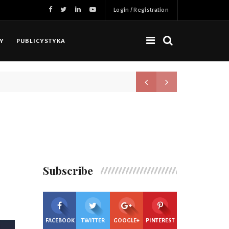
Login / Registration
NY
PUBLICYSTYKA
Nowa jakość, więcej możliwoś
Subscribe
FACEBOOK
TWITTER
GOOGLE+
PINTEREST