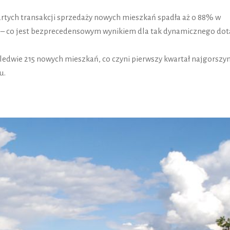
artych transakcji sprzedaży nowych mieszkań spadła aż o 88% w
ej – co jest bezprecedensowym wynikiem dla tak dynamicznego do
edwie 215 nowych mieszkań, co czyni pierwszy kwartał najgorszy
u.